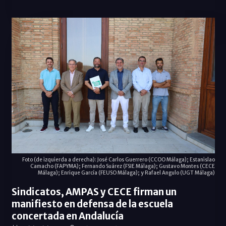
Foto (de izquierda a derecha): José Carlos Guerrero (CCOO Málaga); Estanislao
Camacho (FAPYMA); Fernando Suárez (FSIE Málaga); Gustavo Montes (CECE
Málaga); Enrique García (FEUSO Málaga); y Rafael Angulo (UGT Málaga)
Sindicatos, AMPAS y CECE firman un
manifiesto en defensa de la escuela
concertada en Andalucía