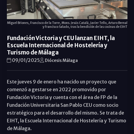
Miguel Briones, Francisco de la Torre, Mons. Jesús Catalá, Javier Tello, Arturo Bernal
y Francisco Salado, tras la bendición de las cocinas de EIHT
Fundación Victoria y CEU lanzan EIHT, la
Escuela Internacional de Hostelería y
Turismo de Málaga
09/01/2025
Diócesis Málaga
Este jueves 9 de enero ha nacido un proyecto que
comenzó a gestarse en 2022 promovido por
Fundación Victoria y cuenta con el área de FP de la
Fundación Universitaria San Pablo CEU como socio
estratégico para el desarrollo del mismo. Se trata de
EIHT, la Escuela Internacional de Hostelería y Turismo
de Málaga.