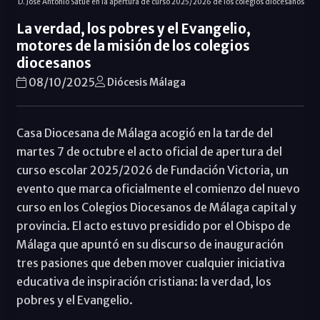
D. José Antonio Satué en la apertura de curso 2025/2026 de los colegios diocesanos
La verdad, los pobres y el Evangelio,
motores de la misión de los colegios
diocesanos
08/10/2025
Diócesis Málaga
Casa Diocesana de Málaga acogió en la tarde del
martes 7 de octubre el acto oficial de apertura del
curso escolar 2025/2026 de Fundación Victoria, un
evento que marca oficialmente el comienzo del nuevo
curso en los Colegios Diocesanos de Málaga capital y
provincia. El acto estuvo presidido por el Obispo de
Málaga que apuntó en su discurso de inauguración
tres pasiones que deben mover cualquier iniciativa
educativa de inspiración cristiana: la verdad, los
pobres y el Evangelio.