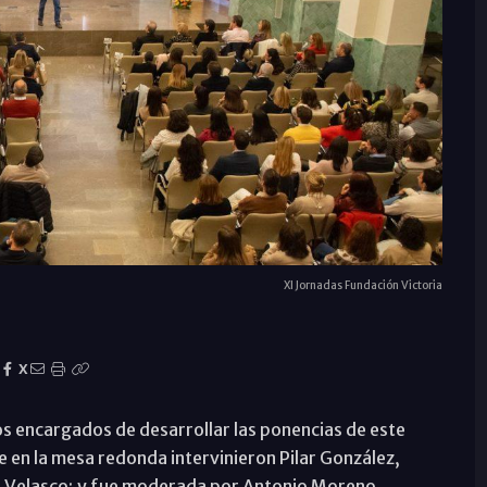
XI Jornadas Fundación Victoria
X
os encargados de desarrollar las ponencias de este
en la mesa redonda intervinieron Pilar González,
l Velasco; y fue moderada por Antonio Moreno.