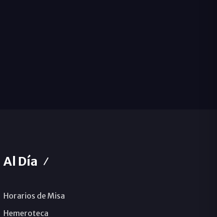
Al Día
Horarios de Misa
Hemeroteca