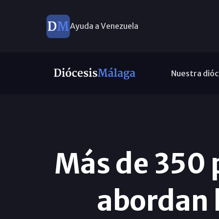
Ayuda a Venezuela
Nuestra dióc
Más de 350 p
abordan 