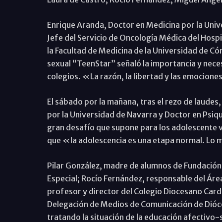
Enrique Aranda, Doctor en Medicina por la Univ
Jefe del Servicio de Oncología Médica del Hospi
la Facultad de Medicina de la Universidad de 
sexual “TeenStar” señaló la importancia y neces
colegios. «La razón, la libertad y las emocione
El sábado por la mañana, tras el rezo de laudes,
por la Universidad de Navarra y Doctor en Psiqu
gran desafío que supone para los adolescente v
que «la adolescencia es una etapa normal. Lo 
Pilar González, madre de alumnos de Fundación
Especial; Rocío Fernández, responsable del Áre
profesor y director del Colegio Diocesano Card
Delegación de Medios de Comunicación de Dióce
tratando la situación de la educación afectivo