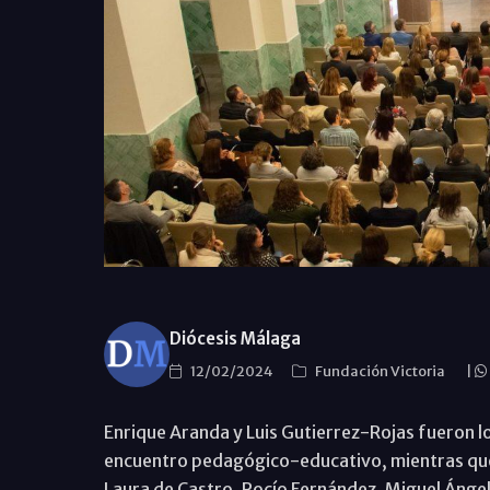
Diócesis Málaga
12/02/2024
Fundación Victoria
|
Enrique Aranda y Luis Gutierrez-Rojas fueron l
encuentro pedagógico-educativo, mientras que 
Laura de Castro, Rocío Fernández, Miguel Ánge