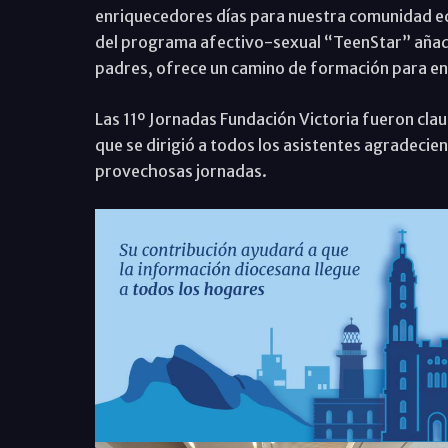
enriquecedores días para nuestra comunidad ed
del programa afectivo-sexual “TeenStar” añadi
padres, ofrece un camino de formación para ens
Las 11º Jornadas Fundación Victoria fueron cla
que se dirigió a todos los asistentes agradecien
provechosas jornadas.