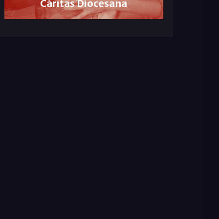
Cáritas Diocesana