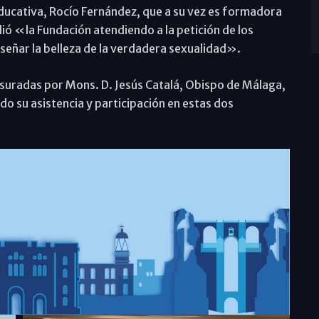
ucativa, Rocío Fernández, que a su vez es formadora
ó «la Fundación atendiendo a la petición de los
eñar la belleza de la verdadera sexualidad».
usuradas por Mons. D. Jesús Catalá, Obispo de Málaga,
do su asistencia y participación en estas dos