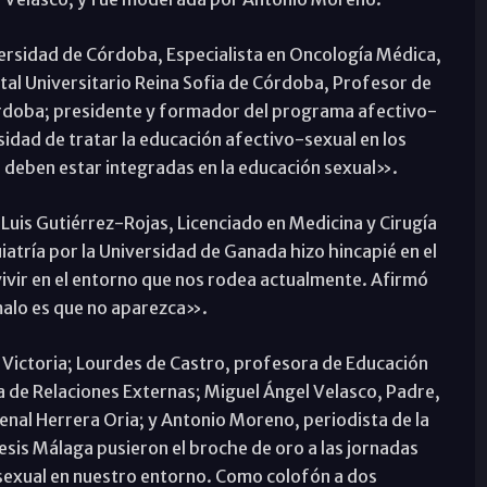
ersidad de Córdoba, Especialista en Oncología Médica,
tal Universitario Reina Sofia de Córdoba, Profesor de
Córdoba; presidente y formador del programa afectivo-
idad de tratar la educación afectivo-sexual en los
s deben estar integradas en la educación sexual».
 Luis Gutiérrez-Rojas, Licenciado en Medicina y Cirugía
iatría por la Universidad de Ganada hizo hincapié en el
ivir en el entorno que nos rodea actualmente. Afirmó
malo es que no aparezca».
 Victoria; Lourdes de Castro, profesora de Educación
a de Relaciones Externas; Miguel Ángel Velasco, Padre,
enal Herrera Oria; y Antonio Moreno, periodista de la
sis Málaga pusieron el broche de oro a las jornadas
-sexual en nuestro entorno. Como colofón a dos