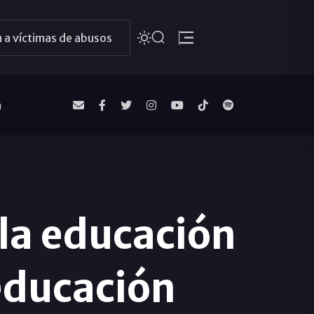
 a víctimas de abusos
a
 la educación
educación