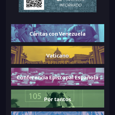
Cáritas con Venezuela
Vaticano
Conferencia Episcopal Española
Por tantos