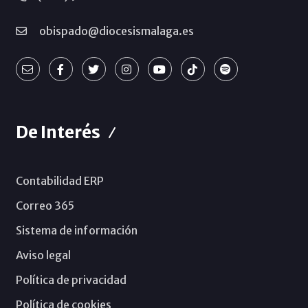
obispado@diocesismalaga.es
De Interés
Contabilidad ERP
Correo 365
Sistema de información
Aviso legal
Política de privacidad
Política de cookies