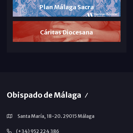
Plan Málaga Sacra
Cáritas Diocesana
Obispado de Málaga
Santa María, 18-20. 29015 Málaga
(+34) 952 224 386