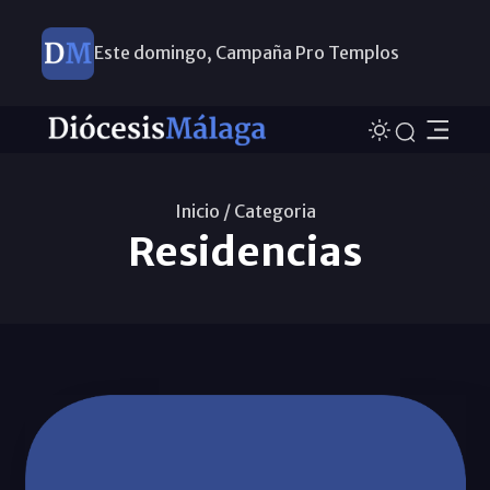
Este domingo, Campaña Pro Templos
Inicio /
Categoria
Residencias