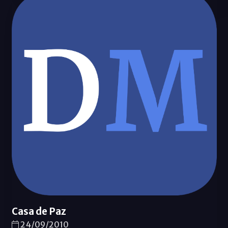
Casa de Paz
24/09/2010