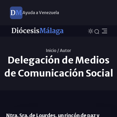
Ayuda a Venezuela
Nuevos nombramientos
Inicio /
Autor
Delegación de Medios
de Comunicación Social
Ntra. Sra. de Lourdes, un rincón de paz y