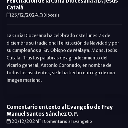
Felicitación de la Curia Diocesana a D. Jesús
Catalá
23/12/2024
Diócesis
La Curia Diocesana ha celebrado este lunes 23 de
diciembre su tradicional felicitación de Navidad y por
su cumpleaños al Sr. Obispo de Málaga, Mons. Jesús
Catala. Tras las palabras de agradecimiento del
vicario general, Antonio Coronado, en nombre de
todos los asistentes, se le ha hecho entrega de una
imagen mariana.
Comentario en texto al Evangelio de Fray
Manuel Santos Sánchez O.P.
20/12/2024
Comentario al Evangelio