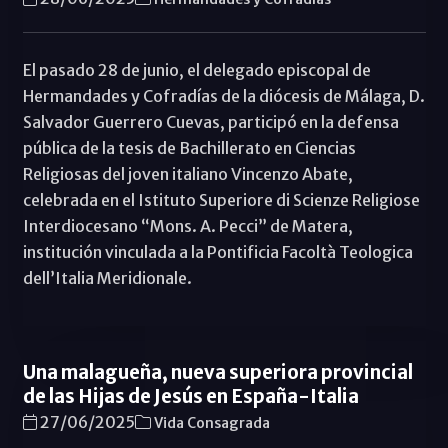
El pasado 28 de junio, el delegado episcopal de
Hermandades y Cofradías de la diócesis de Málaga, D.
Salvador Guerrero Cuevas, participó en la defensa
pública de la tesis de Bachillerato en Ciencias
Religiosas del joven italiano Vincenzo Abate,
celebrada en el Istituto Superiore di Scienze Religiose
Interdiocesano “Mons. A. Pecci” de Matera,
institución vinculada a la Pontificia Facoltà Teologica
dell’Italia Meridionale.
Una malagueña, nueva superiora provincial
de las Hijas de Jesús en España-Italia
27/06/2025
Vida Consagrada