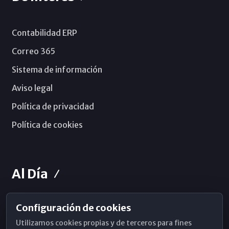
Contabilidad ERP
Correo 365
Sistema de información
Aviso legal
Política de privacidad
Política de cookies
Al Día
Configuración de cookies
Horarios de Misa
Utilizamos cookies propias y de terceros para fines
Hemeroteca