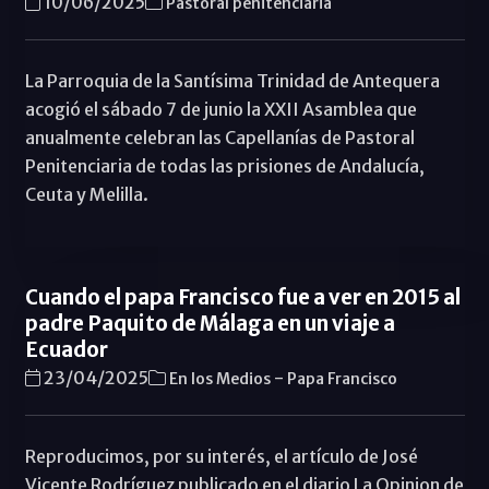
10/06/2025
Pastoral penitenciaria
La Parroquia de la Santísima Trinidad de Antequera
acogió el sábado 7 de junio la XXII Asamblea que
anualmente celebran las Capellanías de Pastoral
Penitenciaria de todas las prisiones de Andalucía,
Ceuta y Melilla.
Cuando el papa Francisco fue a ver en 2015 al
padre Paquito de Málaga en un viaje a
Ecuador
-
23/04/2025
En los Medios
Papa Francisco
Reproducimos, por su interés, el artículo de José
Vicente Rodríguez publicado en el diario La Opinion de