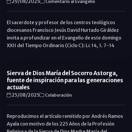
29/08/2025
Comentario al Evangelio
El sacerdote y profesor de los centros teológicos
diocesanos Francisco Jesús David Hurtado Giráldez
invita a profundizar en el Evangelio de este domingo
XXII del Tiempo Ordinario (Ciclo C): Lc 14, 1. 7-14
Sierva de Dios María del Socorro Astorga,
fuente de inspiración para las generaciones
actuales
25/08/2025
Colaboración
Reproducimos el artículo remitido por Andrés Ramos
Ayala con motivo de los 225 Años de la Profesión
Religiosa de la Sierva de Dios Madre María del