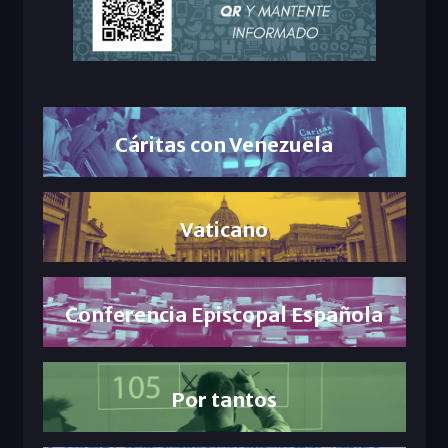
Cáritas con Venezuela
Vaticano
Conferencia Episcopal Española
Por tantos