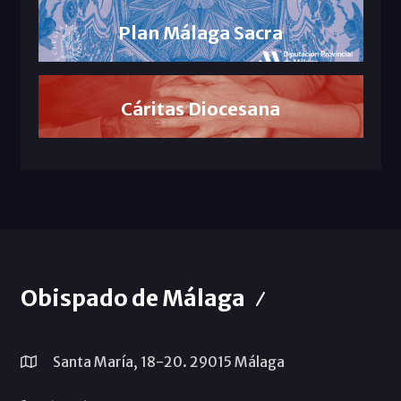
Plan Málaga Sacra
Cáritas Diocesana
Obispado de Málaga
Santa María, 18-20. 29015 Málaga