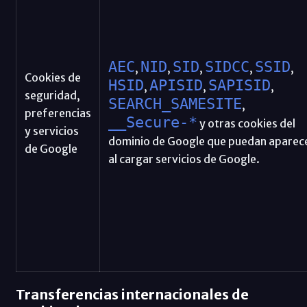
AEC
NID
SID
SIDCC
SSID
,
,
,
,
,
Cookies de
HSID
APISID
SAPISID
,
,
,
seguridad,
SEARCH_SAMESITE
,
preferencias
__Secure-*
y otras cookies del
y servicios
dominio de Google que puedan aparec
de Google
al cargar servicios de Google.
Transferencias internacionales de