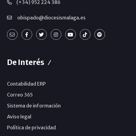
(+34) 952 224 386
obispado@diocesismalaga.es
De Interés
Contabilidad ERP
Correo 365
Sistema de información
Aviso legal
Política de privacidad