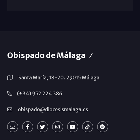
Obispado de Málaga
Santa María, 18-20. 29015 Málaga
(+34) 952 224 386
obispado@diocesismalaga.es