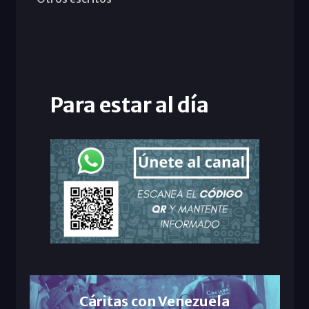
Para estar al día
Cáritas con Venezuela