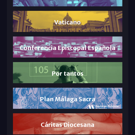
Vaticano
Conferencia Episcopal Española
Por tantos
Plan Málaga Sacra
Cáritas Diocesana