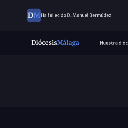
Ha fallecido D. Manuel Bermúdez
Diseñamos juntos el Plan Pastoral
Nuestra dióc