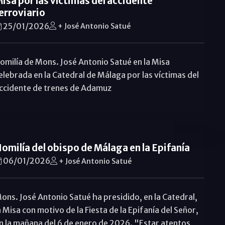
isa por las víctimas del accidente
erroviario
25/01/2026
+ José Antonio Satué
omilía de Mons. José Antonio Satué en la Misa
elebrada en la Catedral de Málaga por las víctimas del
ccidente de trenes de Adamuz
omilía del obispo de Málaga en la Epifanía
06/01/2026
+ José Antonio Satué
ons. José Antonio Satué ha presidido, en la Catedral,
a Misa con motivo de la Fiesta de la Epifanía del Señor,
n la mañana del 6 de enero de 2026. "Estar atentos,