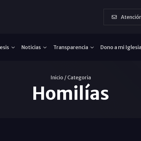
Atención
esis
Noticias
Transparencia
Dono a mi Iglesi
Inicio /
Categoria
Homilías