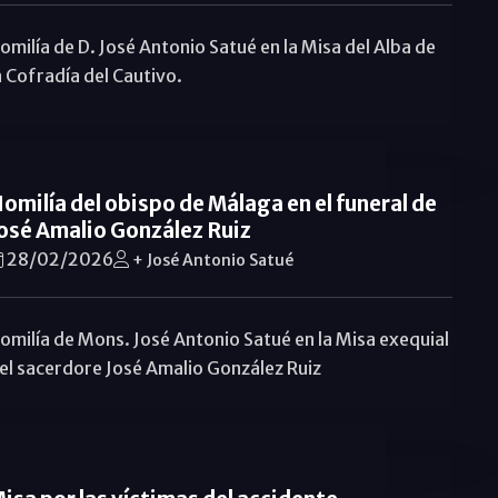
omilía de D. José Antonio Satué en la Misa del Alba de
a Cofradía del Cautivo.
omilía del obispo de Málaga en el funeral de
osé Amalio González Ruiz
28/02/2026
+ José Antonio Satué
omilía de Mons. José Antonio Satué en la Misa exequial
el sacerdore José Amalio González Ruiz