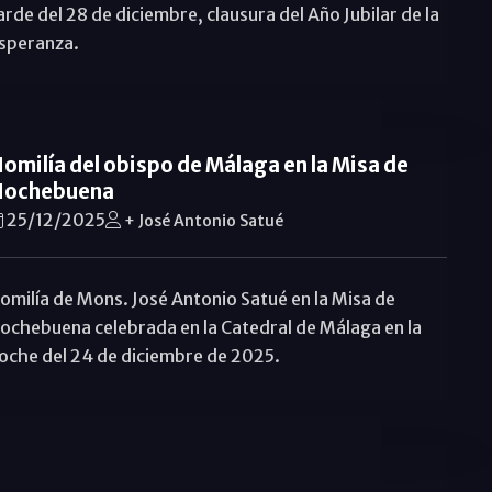
arde del 28 de diciembre, clausura del Año Jubilar de la
speranza.
omilía del obispo de Málaga en la Misa de
ochebuena
25/12/2025
+ José Antonio Satué
omilía de Mons. José Antonio Satué en la Misa de
ochebuena celebrada en la Catedral de Málaga en la
oche del 24 de diciembre de 2025.