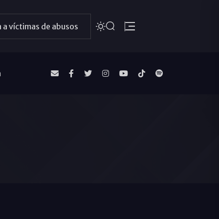
 a víctimas de abusos
a