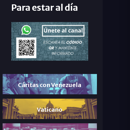
Para estar al día
Cáritas con Venezuela
Vaticano