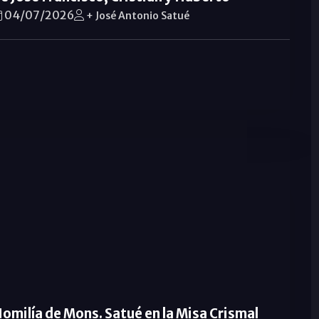
04/07/2026
+ José Antonio Satué
omilía de Mons. Satué en la Misa Crismal