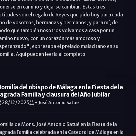
onerse en camino y dejarse cambiar. Estas tres
ctitudes son el regalo de Reyes que pido hoy para cada
no de vosotros, hermanas y hermanos, y para mí; de
odo que también nosotros volvamos a casa por un
amino nuevo, con un corazón más amoroso y
speranzado", expresaba el prelado malacitano en su
omilía. Aquí pueden leerla al completo
omilía del obispo de Málaga en la Fiesta de la
agrada Familia y clausura del Año Jubilar
28/12/2025
+ José Antonio Satué
omilía de Mons. José Antonio Satué en la Fiesta de la
agrada Familia celebrada en la Catedral de Málaga en la