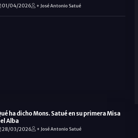
01/04/2026
+ José Antonio Satué
ué ha dicho Mons. Satué en su primera Misa
el Alba
28/03/2026
+ José Antonio Satué