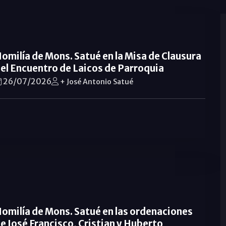
omilía de Mons. Satué en la Misa de Clausura
el Encuentro de Laicos de Parroquia
26/07/2026
+ José Antonio Satué
omilía de Mons. Satué en las ordenaciones
e José Francisco, Cristian y Huberto