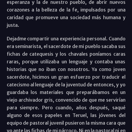
esperanza y la de nuestro pueblo, de abrir nuevos
corazones a la belleza de la fe, impulsados por una
caridad que promueve una sociedad más humana y
justa.
Dejadme compartir una experiencia personal. Cuando
era seminarista, el sacerdote de mi pueblo sacaba sus
fichas de catequesis y los chavales poníamos caras
raras, porque utilizaba un lenguaje y contaba unas
historias que no iban con nosotros. Ya como joven
sacerdote, hicimos un gran esfuerzo por traducir el
catecismo al lenguaje de la juventud de entonces, y yo
guardaba los materiales que preparábamos en un
viejo archivador gris, convencido de que me servirían
para siempre. Pero cuando, años después, saqué
alguno de esos papeles en Teruel, las jóvenes del
equipo de pastoral juvenil pusieron la misma cara que
yo ante las fichas de mi párroco. Ni en la pastoral ni en