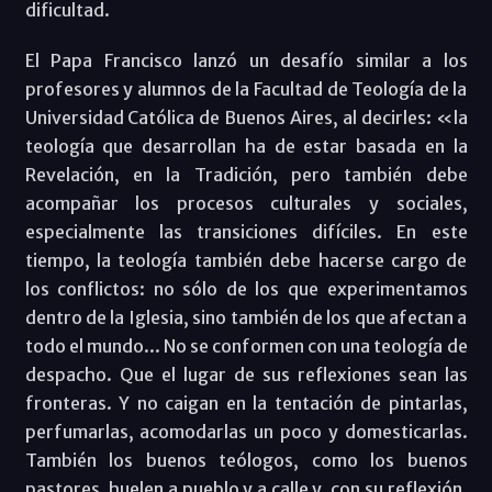
dificultad.
El Papa Francisco lanzó un desafío similar a los
profesores y alumnos de la Facultad de Teología de la
Universidad Católica de Buenos Aires, al decirles: «la
teología que desarrollan ha de estar basada en la
Revelación, en la Tradición, pero también debe
acompañar los procesos culturales y sociales,
especialmente las transiciones difíciles. En este
tiempo, la teología también debe hacerse cargo de
los conflictos: no sólo de los que experimentamos
dentro de la Iglesia, sino también de los que afectan a
todo el mundo... No se conformen con una teología de
despacho. Que el lugar de sus reflexiones sean las
fronteras. Y no caigan en la tentación de pintarlas,
perfumarlas, acomodarlas un poco y domesticarlas.
También los buenos teólogos, como los buenos
pastores, huelen a pueblo y a calle y, con su reflexión,