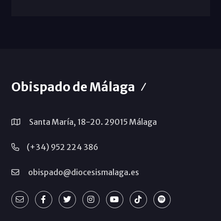
Obispado de Málaga
Santa María, 18-20. 29015 Málaga
(+34) 952 224 386
obispado@diocesismalaga.es