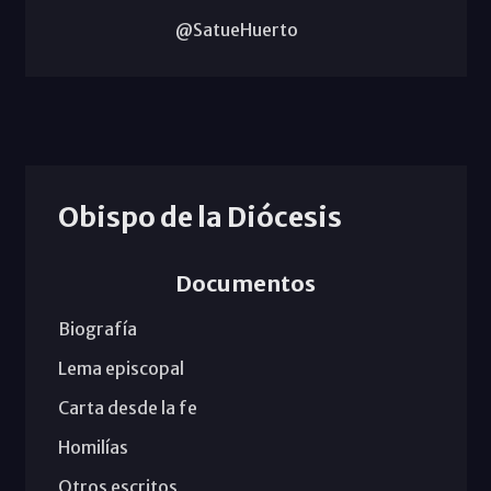
@SatueHuerto
Obispo de la Diócesis
Documentos
Biografía
Lema episcopal
Carta desde la fe
Homilías
Otros escritos