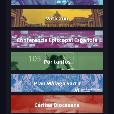
Vaticano
Conferencia Episcopal Española
Por tantos
Plan Málaga Sacra
Cáritas Diocesana