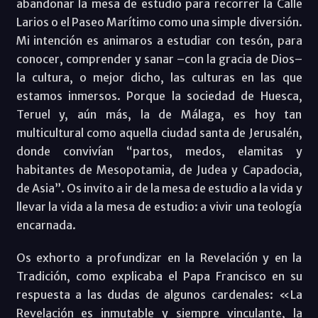
abandonar la mesa de estudio para recorrer la Calle
Larios o el Paseo Marítimo como una simple diversión.
Mi intención es animaros a estudiar con tesón, para
conocer, comprender y sanar –con la gracia de Dios–
la cultura, o mejor dicho, las culturas en las que
estamos inmersos. Porque la sociedad de Huesca,
Teruel y, aún más, la de Málaga, es hoy tan
multicultural como aquella ciudad santa de Jerusalén,
donde convivían “partos, medos, elamitas y
habitantes de Mesopotamia, de Judea y Capadocia,
de Asia”. Os invito a ir de la mesa de estudio a la vida y
llevar la vida a la mesa de estudio: a vivir una teología
encarnada.
Os exhorto a profundizar en la Revelación y en la
Tradición, como explicaba el Papa Francisco en su
respuesta a las dudas de algunos cardenales: «La
Revelación es inmutable y siempre vinculante, la