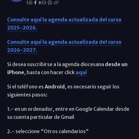
|
X
Consulte aquí la agenda actualizada del curso
2025-2026.
Consulte aquí la agenda actualizada del curso
2026-2027.
Si desea suscribirse a la agenda diocesana
desde un
iPhone
, basta con hacer click
aquí
Si el teléfono es
Android
, es necesario seguir los
siguientes pasos:
1.- en un ordenador, entre en Google Calendar desde
su cuenta particular de Gmail
2.- seleccione "Otros calendarios"