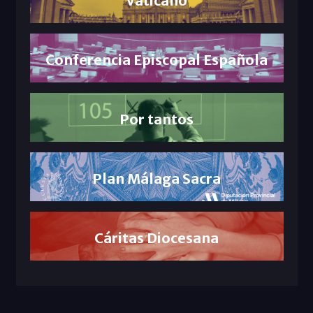
Vaticano
Conferencia Episcopal Española
Por tantos
Plan Málaga Sacra
Cáritas Diocesana