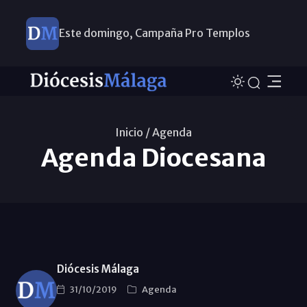
Este domingo, Campaña Pro Templos
Inicio /
Agenda
Agenda Diocesana
Diócesis Málaga
31/10/2019
Agenda