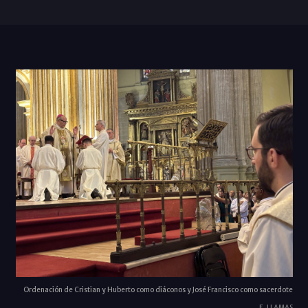
Ordenación de Cristian y Huberto como diáconos y José Francisco como sacerdote
E. LLAMAS