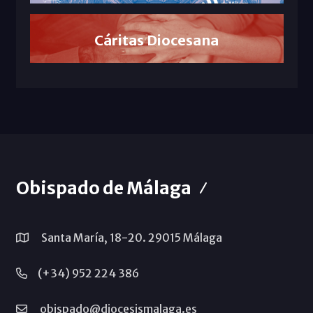
Cáritas Diocesana
Obispado de Málaga
Santa María, 18-20. 29015 Málaga
(+34) 952 224 386
obispado@diocesismalaga.es