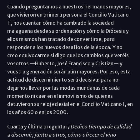
Cuando preguntamos a nuestros hermanos mayores,
que vivieron en primera persona el Concilio Vaticano
II, nos cuentan cómo ha cambiado la sociedad
malagueña desde su ordenación y cómo la Diócesis y
ellos mismos han tratado de convertirse, para
responder a los nuevos desafíos de la época. Y no
creo equivocarme si digo que los cambios que veréis
vosotros —Huberto, José Francisco y Cristian— y
vuestra generación serán aún mayores. Por eso, esta
actitud de discernimiento será decisiva: para no
dejarnos llevar por las modas mundanas de cada
momento ni caer en el inmovilismo de quienes
detuvieron su reloj eclesial en el Concilio Vaticano I, en
los años 60 o en los 2000.
Cuarta y última pregunta:
¿Dedico tiempo de calidad
a discernir, junto a otros, cómo ofrecer el vino