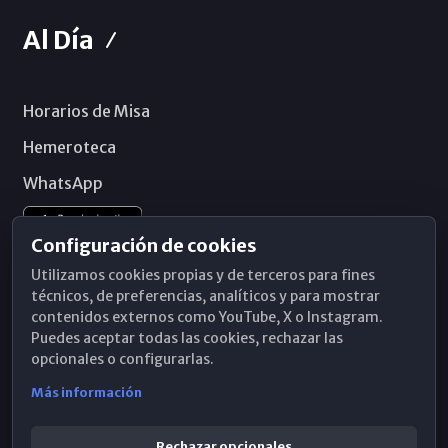
Al Día
Horarios de Misa
Hemeroteca
WhatsApp
Configuración de cookies
Utilizamos cookies propias y de terceros para fines
técnicos, de preferencias, analíticos y para mostrar
contenidos externos como YouTube, X o Instagram.
Puedes aceptar todas las cookies, rechazar las
opcionales o configurarlas.
Más información
Rechazar opcionales