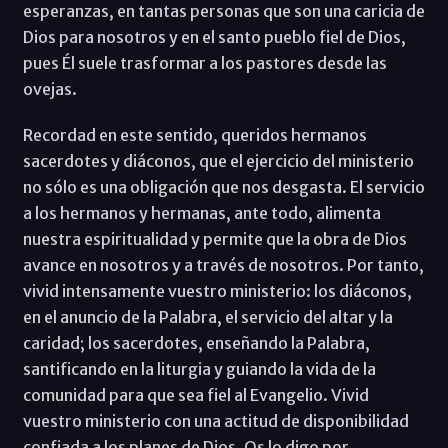
esperanzas, en tantas personas que son una caricia de
Dios para nosotros y en el santo pueblo fiel de Dios,
pues Él suele trasformar a los pastores desde las
ovejas.
Recordad en este sentido, queridos hermanos
sacerdotes y diáconos, que el ejercicio del ministerio
no sólo es una obligación que nos desgasta. El servicio
a los hermanos y hermanas, ante todo, alimenta
nuestra espiritualidad y permite que la obra de Dios
avance en nosotros y a través de nosotros. Por tanto,
vivid intensamente vuestro ministerio: los diáconos,
en el anuncio de la Palabra, el servicio del altar y la
caridad; los sacerdotes, enseñando la Palabra,
santificando en la liturgia y guiando la vida de la
comunidad para que sea fiel al Evangelio. Vivid
vuestro ministerio con una actitud de disponibilidad
confiada a los planes de Dios. Os lo digo por