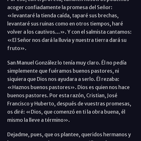
acoger confiadamente la promesa del Señor:
«levantaré la tienda caída, taparé sus brechas,
levantaré sus ruinas como en otros tiempos, haré
volver a los cautivos…». Y con el salmista cantamos:
«El Señor nos dará la lluvia y nuestra tierra dará su
fruto».
San Manuel González lo tenía muy claro. Él no pedía
simplemente que fuéramos buenos pastores, ni
siquiera que Dios nos ayudara a serlo. Él rezaba:
«Haznos buenos pastores». Dios es quien nos hace
buenos pastores. Por esta razón, Cristian, José
Francisco y Huberto, después de vuestras promesas,
os diré: «Dios, que comenzó en ti la obra buena, él
mismo la lleve a término».
Dejadme, pues, que os plantee, queridos hermanos y