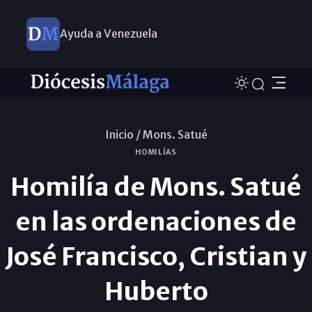
Ayuda a Venezuela
Inicio /
Mons. Satué
HOMILÍAS
Homilía de Mons. Satué
en las ordenaciones de
José Francisco, Cristian y
Huberto