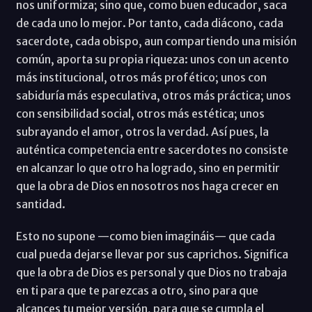
nos uniformiza; sino que, como buen educador, saca
de cada uno lo mejor. Por tanto, cada diácono, cada
sacerdote, cada obispo, aun compartiendo una misión
común, aporta su propia riqueza: unos con un acento
más institucional, otros más profético; unos con
sabiduría más especulativa, otros más práctica; unos
con sensibilidad social, otros más estética; unos
subrayando el amor, otros la verdad. Así pues, la
auténtica competencia entre sacerdotes no consiste
en alcanzar lo que otro ha logrado, sino en permitir
que la obra de Dios en nosotros nos haga crecer en
santidad.
Esto no supone —como bien imagináis— que cada
cual pueda dejarse llevar por sus caprichos. Significa
que la obra de Dios es personal y que Dios no trabaja
en ti para que te parezcas a otro, sino para que
alcances tu mejor versión, para que se cumpla el