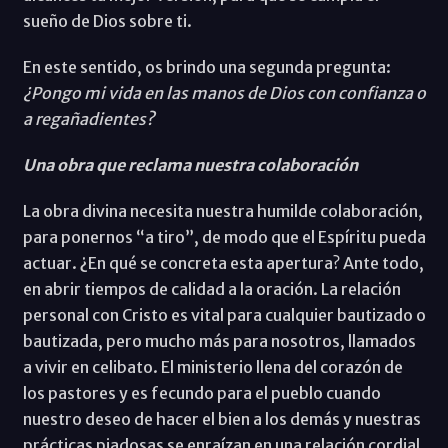
sueño de Dios sobre ti.
En este sentido, os brindo una segunda pregunta:
¿Pongo mi vida en las manos de Dios con confianza o
a regañadientes?
Una obra que reclama nuestra colaboración
La obra divina necesita nuestra humilde colaboración,
para ponernos “a tiro”, de modo que el Espíritu pueda
actuar. ¿En qué se concreta esta apertura? Ante todo,
en abrir tiempos de calidad a la oración. La relación
personal con Cristo es vital para cualquier bautizado o
bautizada, pero mucho más para nosotros, llamados
a vivir en celibato. El ministerio llena del corazón de
los pastores y es fecundo para el pueblo cuando
nuestro deseo de hacer el bien a los demás y nuestras
prácticas piadosas se enraízan en una relación cordial,