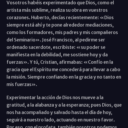
Vosotros habéis experimentado que Dios, como el
artista más sublime, realiza su obra en vuestros
corazones. Huberto, decías recientemente: «Dios
siempre está ahí y te pone alrededor mediaciones,
como los formadores, mis padres y mis compañeros
del Seminario». José Francisco, al pedirme ser
ordenado sacerdote, escribiste: «su poder se
manifiesta en la debilidad, me sostiene hoy y da
fuerzas». Y tú, Cristian, afirmabas: «Confío en la
gracia que el Espíritu me concederá para llevar a cabo
la misión. Siempre confiando en la gracia y no tanto en
mis fuerzas».
Experimentar la acción de Dios nos mueve a la
gratitud, a la alabanza y a la esperanza; pues Dios, que
nos ha acompañado y salvado hasta el día de hoy,
seguirá a nuestro lado, actuando en nuestro favor.
Por eso, con el profeta, también nosotros podemos