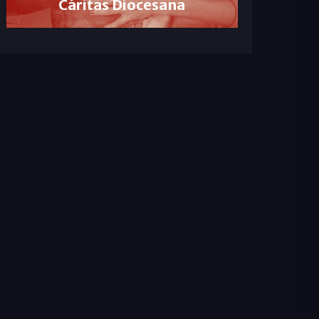
Cáritas Diocesana