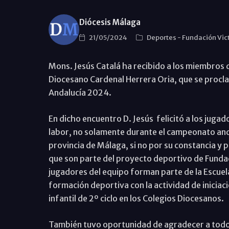
Diócesis Málaga
21/05/2024
Deportes
-
Fundación Vic
Mons. Jesús Catalá ha recibido a los miembros 
Diocesano Cardenal Herrera Oria, que se proc
Andalucía 2024.
En dicho encuentro D. Jesús felicitó a los juga
labor, no solamente durante el campeonato anda
provincia de Málaga, si no por su constancia y
que son parte del proyecto deportivo de Funda
jugadores del equipo forman parte de la Escuel
formación deportiva con la actividad de inicia
infantil de 2º ciclo en los Colegios Diocesanos.
También tuvo oportunidad de agradecer a todos