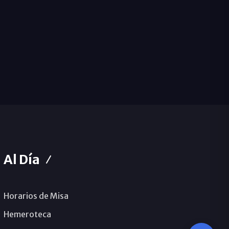
Al Día
Horarios de Misa
Hemeroteca