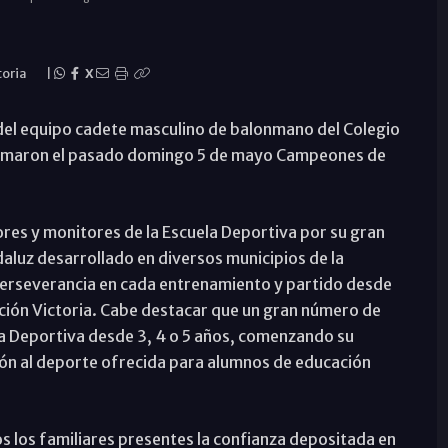
toria
|
X
del equipo cadete masculino de balonmano del Colegio
lamaron el pasado domingo 5 de mayo Campeones de
dores y monitores de la Escuela Deportiva por su gran
luz desarrollado en diversos municipios de la
 perseverancia en cada entrenamiento y partido desde
ción Victoria. Cabe destacar que un gran número de
a Deportiva desde 3, 4 o 5 años, comenzando su
ción al deporte ofrecida para alumnos de educación
 los familiares presentes la confianza depositada en