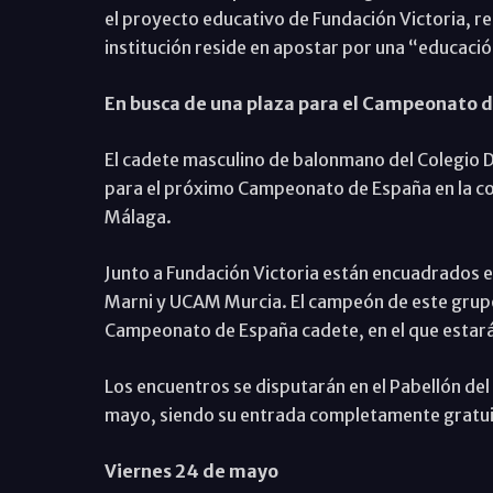
el proyecto educativo de Fundación Victoria, r
institución reside en apostar por una “educació
En busca de una plaza para el Campeonato 
El cadete masculino de balonmano del Colegio 
para el próximo Campeonato de España en la co
Málaga.
Junto a Fundación Victoria están encuadrados e
Marni y UCAM Murcia. El campeón de este grupo
Campeonato de España cadete, en el que estarán
Los encuentros se disputarán en el Pabellón del
mayo, siendo su entrada completamente gratuita
Viernes 24 de mayo