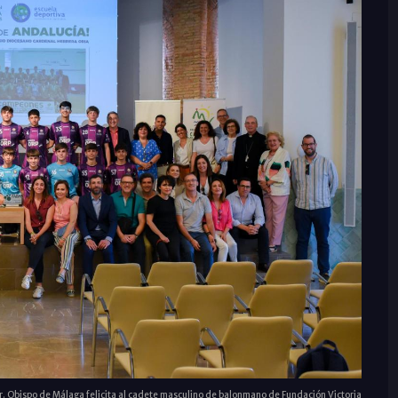
Sr. Obispo de Málaga felicita al cadete masculino de balonmano de Fundación Victoria