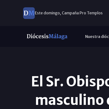
Este domingo, Campaña Pro Templos
Ayuda a Venezuela
Nuestra dióc
El Sr. Obisp
masculino 