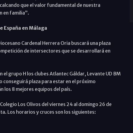
ecalcando que el valor fundamental de nuestra
n en familia”.
de España en Málaga
Diocesano Cardenal Herrera Oria buscará una plaza
mpetición de intersectores que se desarrollará en
n el grupo H los clubes Atlantec Gáldar, Levante UD BM
 conseguirá plaza para estar en el próximo
 los 8 mejores equipos del país.
 Colegio Los Olivos del viernes 24 al domingo 26 de
. Los horarios y cruces son los siguientes: