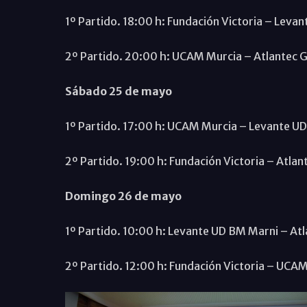
1º Partido. 18:00 h: Fundación Victoria – Leva
2º Partido. 20:00 h: UCAM Murcia – Atlantec 
Sábado 25 de mayo
1º Partido. 17:00 h: UCAM Murcia – Levante U
2º Partido. 19:00 h: Fundación Victoria – Atlan
Domingo 26 de mayo
1º Partido. 10:00 h: Levante UD BM Marni – At
2º Partido. 12:00 h: Fundación Victoria – UCA