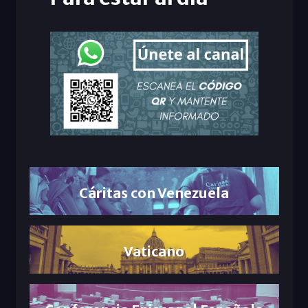
Cáritas con Venezuela
Vaticano