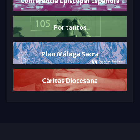
Conferencia Episcopal Española
Por tantos
Plan Málaga Sacra
Cáritas Diocesana