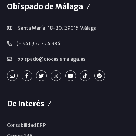
Obispado de Málaga
Santa María, 18-20. 29015 Málaga
(+34) 952 224 386
obispado@diocesismalaga.es
De Interés
Contabilidad ERP