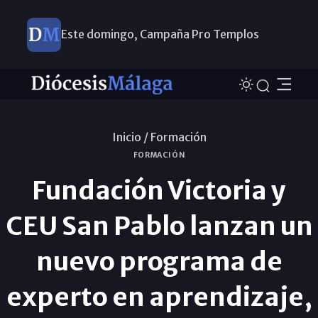
Este domingo, Campaña Pro Templos
Inicio /
Formación
FORMACIÓN
Fundación Victoria y
CEU San Pablo lanzan un
nuevo programa de
experto en aprendizaje,