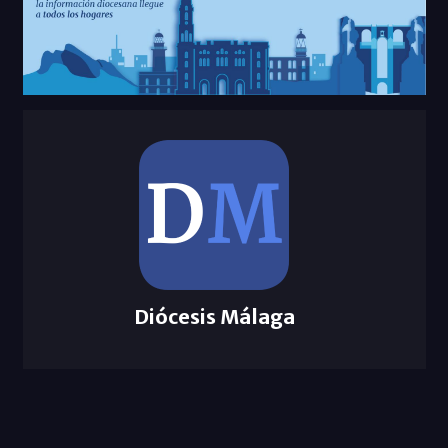
Diócesis Málaga