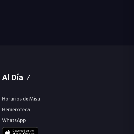
Al Día
Horarios de Misa
Hemeroteca
WhatsApp