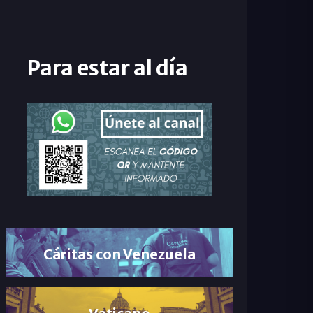
Para estar al día
Cáritas con Venezuela
Vaticano