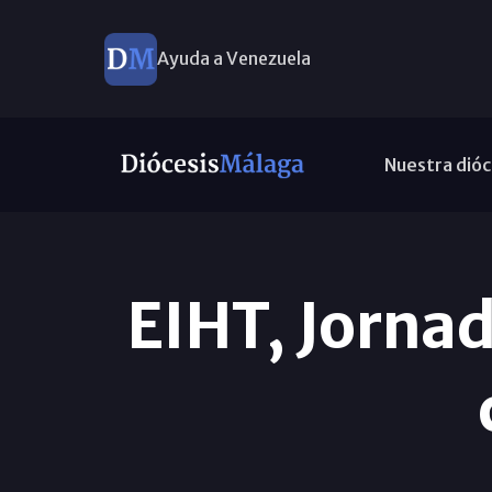
Ayuda a Venezuela
Nuestra dióc
EIHT, Jornad