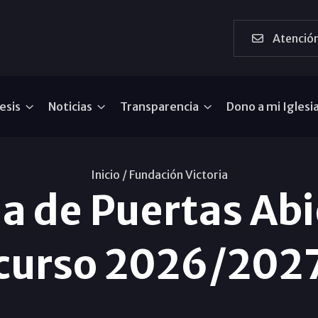
Atención
esis
Noticias
Transparencia
Dono a mi Iglesi
Inicio /
Fundación Victoria
a de Puertas Abi
curso 2026/202