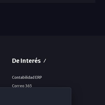
De Interés
Contabilidad ERP
Correo 365
Sistema de información
Aviso legal