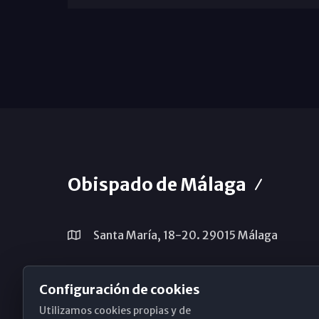
Obispado de Málaga
Santa María, 18-20. 29015 Málaga
(+34) 952 224 386
Configuración de cookies
obispado@diocesismalaga.es
Utilizamos cookies propias y de