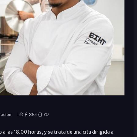
ación
|
X
a las 18.00 horas, y se trata de una cita dirigida a