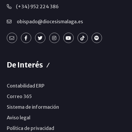
(+34) 952 224 386
obispado@diocesismalaga.es
De Interés
Contabilidad ERP
Correo 365
Sistema de información
Aviso legal
Política de privacidad