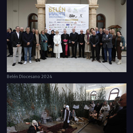
Belén Diocesano 2024