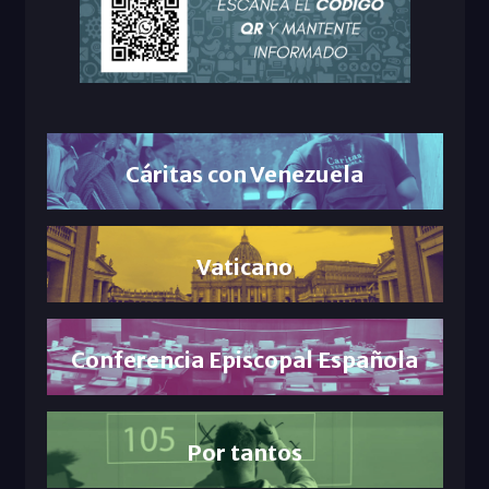
Cáritas con Venezuela
Vaticano
Conferencia Episcopal Española
Por tantos