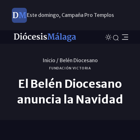
Este domingo, Campaña Pro Templos
Inicio /
Belén Diocesano
FUNDACIÓN VICTORIA
El Belén Diocesano
anuncia la Navidad