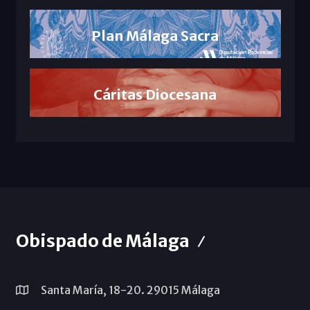
Plan Málaga Sacra
Cáritas Diocesana
Obispado de Málaga
Santa María, 18-20. 29015 Málaga