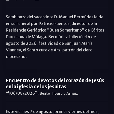
Semblanza del sacerdote D. Manuel Bermúdez leída
en su funeral por Patricio Fuentes, director de la
Residencia Geriátrica “Buen Samaritano” de Cáritas
Diocesana de Málaga. Bermúdez falleció el 4 de
agosto de 2026, festividad de San Juan María
Vianney, el Santo cura de Ars, patrón del clero
diocesano.
Encuentro de devotos del corazón de Jesús
en la iglesia de los jesuitas
06/08/2026
Beato Tiburcio Arnaiz
Este viernes 7 de agosto, primer viernes del mes,