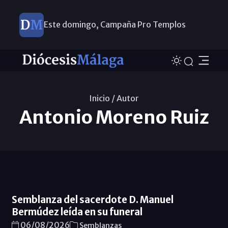
Este domingo, Campaña Pro Templos
Inicio /
Autor
Antonio Moreno Ruiz
Semblanza del sacerdote D. Manuel
Bermúdez leída en su funeral
06/08/2026
Semblanzas