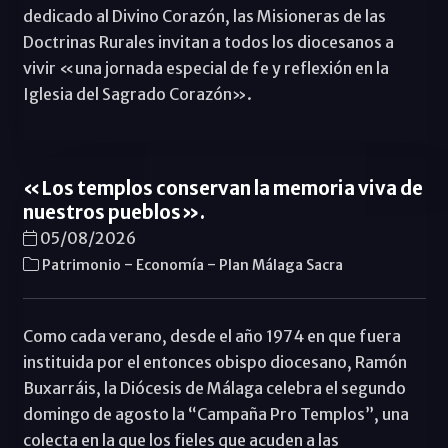
dedicado al Divino Corazón, las Misioneras de las
Doctrinas Rurales invitan a todos los diocesanos a
vivir «una jornada especial de fe y reflexión en la
Iglesia del Sagrado Corazón».
«Los templos conservan la memoria viva de
nuestros pueblos».
05/08/2026
-
-
Patrimonio
Economí­a
Plan Málaga Sacra
Como cada verano, desde el año 1974 en que fuera
instituida por el entonces obispo diocesano, Ramón
Buxarráis, la Diócesis de Málaga celebra el segundo
domingo de agosto la “Campaña Pro Templos”, una
colecta en la que los fieles que acuden a las