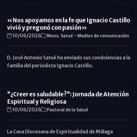
«Nos apoyamos en la fe que Ignacio Castillo
vivió y pregonó con pasión»
-
10/06/2026
Mons. Satué
Medios de comunicación
D. José Antonio Satué ha enviado sus condolencias a la
familia del periodista Ignacio Castillo.
"¿Creer es saludable?": Jornada de Atención
Espiritual y Religiosa
10/06/2026
Pastoral de la Salud
La Casa Diocesana de Espiritualidad de Málaga