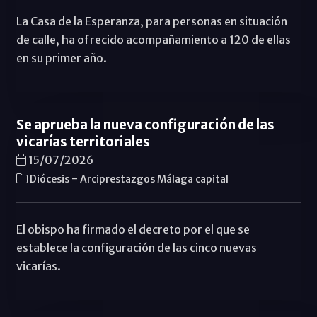
La Casa de la Esperanza, para personas en situación
de calle, ha ofrecido acompañamiento a 120 de ellas
en su primer año.
Se aprueba la nueva configuración de las
vicarías territoriales
15/07/2026
-
Diócesis
Arciprestazgos Málaga capital
El obispo ha firmado el decreto por el que se
establece la configuración de las cinco nuevas
vicarías.