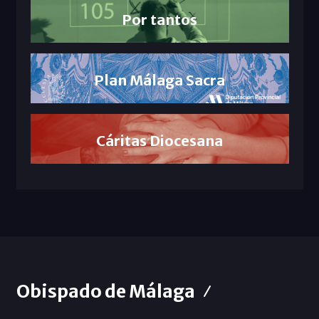
Por tantos
Plan Málaga Sacra
Cáritas Diocesana
Obispado de Málaga