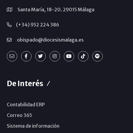
Santa María, 18-20. 29015 Málaga
(+34) 952 224 386
obispado@diocesismalaga.es
De Interés
Contabilidad ERP
Correo 365
Sistema de información