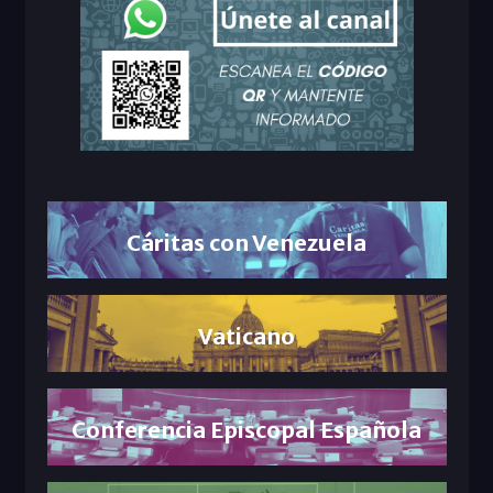
Cáritas con Venezuela
Vaticano
Conferencia Episcopal Española