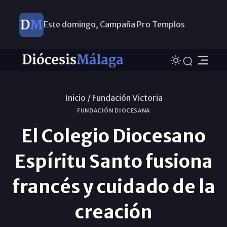
Este domingo, Campaña Pro Templos
Ayuda a Venezuela
Inicio /
Fundación Victoria
FUNDACIÓN DIOCESANA
El Colegio Diocesano
Espíritu Santo fusiona
francés y cuidado de la
creación