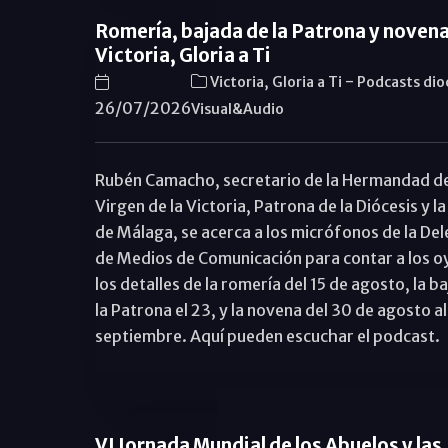
Romería, bajada de la Patrona y novena
Victoria, Gloria a Ti
-
Victoria, Gloria a Ti
Podcasts di
26/07/2026
Visual&Audio
Rubén Camacho, secretario de la Hermandad de
Virgen de la Victoria, Patrona de la Diócesis y l
de Málaga, se acerca a los micrófonos de la De
de Medios de Comunicación para contar a los o
los detalles de la romería del 15 de agosto, la b
la Patrona el 23, y la novena del 30 de agosto al
septiembre. Aquí pueden escuchar el podcast.
VI Jornada Mundial de los Abuelos y las