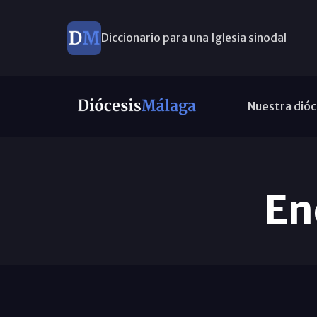
Diccionario para una Iglesia sinodal
Nuevos nombramientos
Nuestra dióc
En