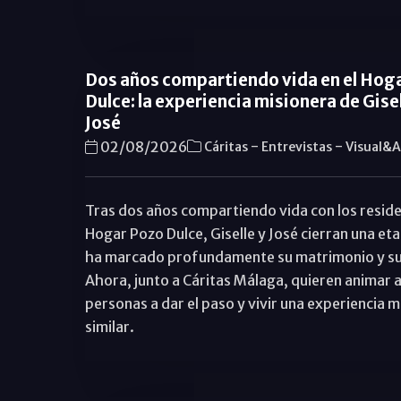
Dos años compartiendo vida en el Hog
Dulce: la experiencia misionera de Gisel
José
-
-
02/08/2026
Cáritas
Entrevistas
Visual&A
Tras dos años compartiendo vida con los reside
Hogar Pozo Dulce, Giselle y José cierran una et
ha marcado profundamente su matrimonio y su
Ahora, junto a Cáritas Málaga, quieren animar a
personas a dar el paso y vivir una experiencia m
similar.