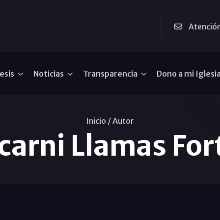
Atención
esis
Noticias
Transparencia
Dono a mi Iglesi
Inicio /
Autor
carni Llamas For