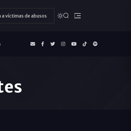
 a víctimas de abusos
a
tes