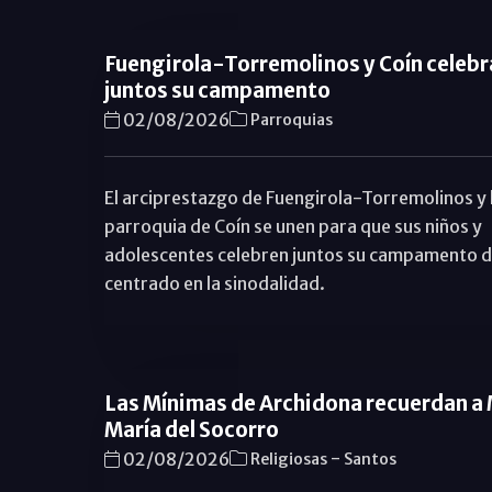
Fuengirola-Torremolinos y Coín celebr
juntos su campamento
02/08/2026
Parroquias
El arciprestazgo de Fuengirola-Torremolinos y 
parroquia de Coín se unen para que sus niños y
adolescentes celebren juntos su campamento 
centrado en la sinodalidad.
Las Mínimas de Archidona recuerdan a
María del Socorro
-
02/08/2026
Religiosas
Santos