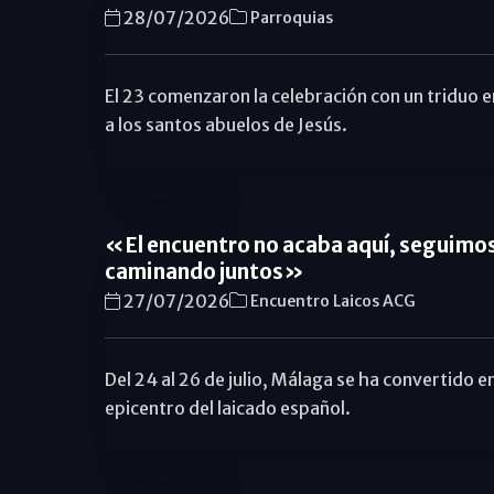
28/07/2026
Parroquias
El 23 comenzaron la celebración con un triduo 
a los santos abuelos de Jesús.
«El encuentro no acaba aquí, seguimo
caminando juntos»
27/07/2026
Encuentro Laicos ACG
Del 24 al 26 de julio, Málaga se ha convertido en
epicentro del laicado español.