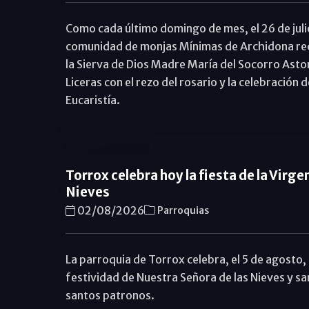
Como cada último domingo de mes, el 26 de julio
comunidad de monjas Mínimas de Archidona re
la Sierva de Dios Madre María del Socorro Asto
Liceras con el rezo del rosario y la celebración d
Eucaristía.
Torrox celebra hoy la fiesta de la Virgen
Nieves
02/08/2026
Parroquias
La parroquia de Torrox celebra, el 5 de agosto, 
festividad de Nuestra Señora de las Nieves y s
santos patronos.