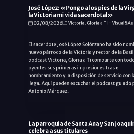
José López: «Pongo a los pies de la Vir
la Victoria mi vida sacerdotal»
-
02/08/2026
Victoria, Gloria a Ti
Visual&Au
El sacerdote José López Solórzano ha sido no
nuevo párroco de la Victoria y rector de la Basíli
podcast Victoria, Gloria a Ti comparte con todo
oyentes sus primeras impresiones tras el
nombramiento y la disposición de servicio con l
llega. Aquí pueden escuchar el podcast guiado 
Antonio Márquez.
La parroquia de Santa Ana y San Joaquí
celebra a sus titulares