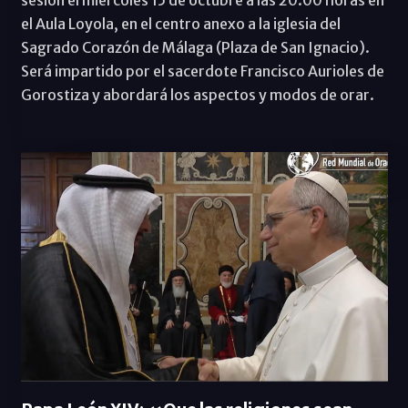
sesión el miércoles 15 de octubre a las 20.00 horas en
el Aula Loyola, en el centro anexo a la iglesia del
Sagrado Corazón de Málaga (Plaza de San Ignacio).
Será impartido por el sacerdote Francisco Aurioles de
Gorostiza y abordará los aspectos y modos de orar.