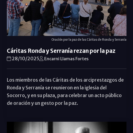
Oración por la paz de las Cáritas de Ronda y Serranía
Cáritas Ronda y Serranía rezan por la paz
28/10/2025
Encarni Llamas Fortes
Los miembros de las Cáritas de los arciprestazgos de
Ronda y Serranía se reunieron en la iglesia del
Socorro, y en su plaza, para celebrar un acto público
de oración y un gesto por la paz.