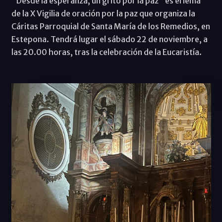
"Desde la esperanza, un grito por la paz" es el lema
de la X Vigilia de oración por la paz que organiza la
Cáritas Parroquial de Santa María de los Remedios, en
Estepona. Tendrá lugar el sábado 22 de noviembre, a
las 20.00 horas, tras la celebración de la Eucaristía.