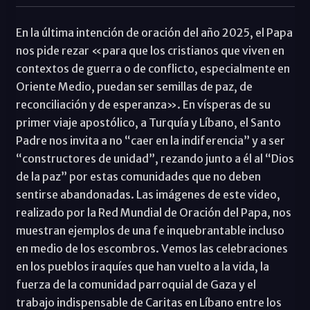
En la última intención de oración del año 2025, el Papa
nos pide rezar «para que los cristianos que viven en
contextos de guerra o de conflicto, especialmente en
Oriente Medio, puedan ser semillas de paz, de
reconciliación y de esperanza». En vísperas de su
primer viaje apostólico, a Turquía y Líbano, el Santo
Padre nos invita a no “caer en la indiferencia” y a ser
“constructores de unidad”, rezando junto a él al “Dios
de la paz” por estas comunidades que no deben
sentirse abandonadas. Las imágenes de este video,
realizado por la Red Mundial de Oración del Papa, nos
muestran ejemplos de una fe inquebrantable incluso
en medio de los escombros. Vemos las celebraciones
en los pueblos iraquíes que han vuelto a la vida, la
fuerza de la comunidad parroquial de Gaza y el
trabajo indispensable de Caritas en Líbano entre los