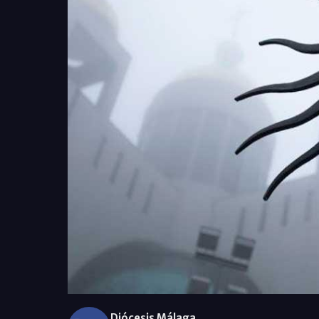
Diócesis Málaga