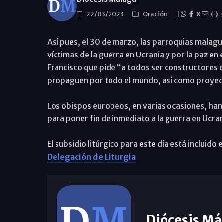
22/03/2023
Oración
|
X
Así pues, el 30 de marzo, las parroquias malagu
víctimas de la guerra en Ucrania y por la paz en
Francisco que pide “a todos ser constructores 
propaguen por todo el mundo, así como proyect
Los obispos europeos, en varias ocasiones, han 
para poner fin de inmediato a la guerra en Ucran
El subsidio litúrgico para este día está incluido
Delegación de Liturgia
Diócesis Má