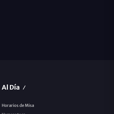
Al Día
Horarios de Misa