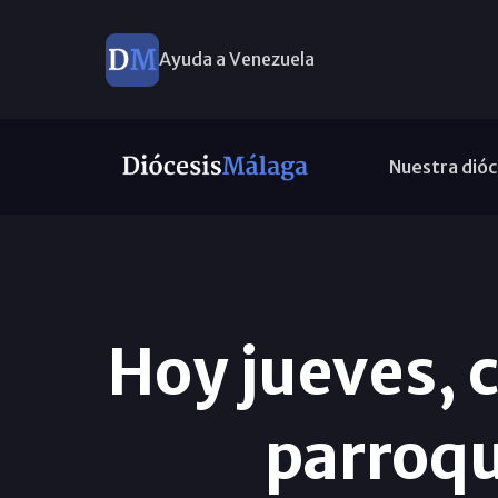
Ayuda a Venezuela
Nuestra dióc
Hoy jueves, 
parroqu