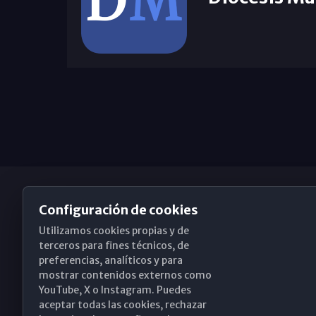
Configuración de cookies
Utilizamos cookies propias y de
Obispado de Málaga
terceros para fines técnicos, de
preferencias, analíticos y para
mostrar contenidos externos como
YouTube, X o Instagram. Puedes
Santa María, 18-20. 29015 Málaga
aceptar todas las cookies, rechazar