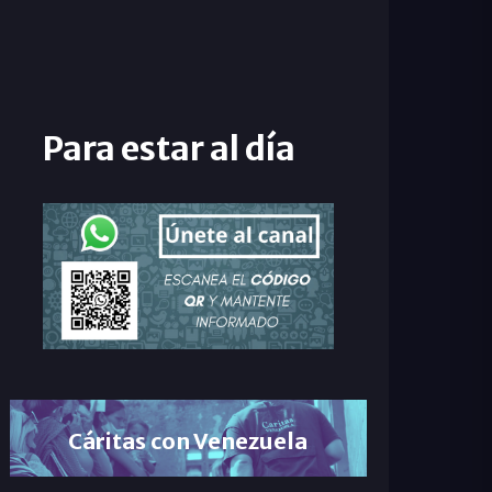
Para estar al día
Cáritas con Venezuela