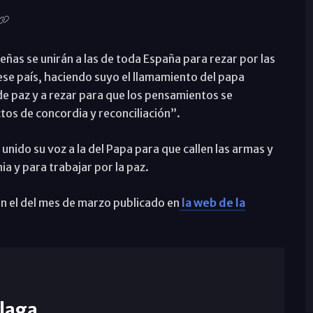
eñas se unirán a las de toda España para rezar por las
 ese país, haciendo suyo el llamamiento del papa
de paz y a rezar para que los pensamientos se
os de concordia y reconciliación”.
unido su voz a la del Papa para que callen las armas y
ia y para trabajar por la paz.
 en el del mes de marzo publicado en
la web de la
laga