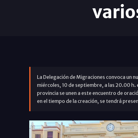
vario
La Delegación de Migraciones convoca un nuev
miércoles, 10 de septiembre, a las 20.00 h. e
provincia se unen a este encuentro de oració
en el tiempo de la creación, se tendrá presen