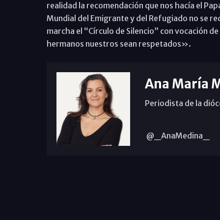
realidad la recomendación que nos hacía el Papa 
Mundial del Emigrante y del Refugiado no se re
marcha el “Círculo de Silencio” con vocación de
hermanos nuestros sean respetados».
Ana María 
Periodista de la dió
@_AnaMedina_