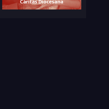
Cáritas Diocesana