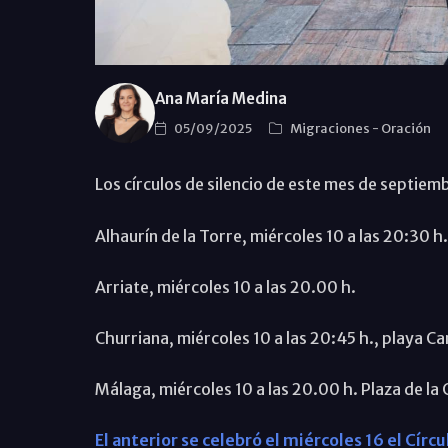
Ana María Medina
05/09/2025
Migraciones
-
Oración
Los círculos de silencio de este mes de septiem
Alhaurín de la Torre, miércoles 10 a las 20:30 h. 
Arriate, miércoles 10 a las 20.00 h.
Churriana, miércoles 10 a las 20:45 h., playa C
Málaga, miércoles 10 a las 20.00 h. Plaza de la 
El anterior se celebró el miércoles 16 el Círcu