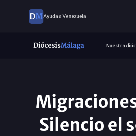
Ayuda a Venezuela
Nuestra dióc
Migraciones
Silencio el