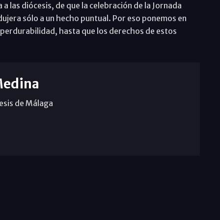
a las diócesis, de que la celebración de la Jornada
dujera sólo a un hecho puntual. Por eso ponemos en
 perdurabilidad, hasta que los derechos de estos
Medina
cesis de Málaga