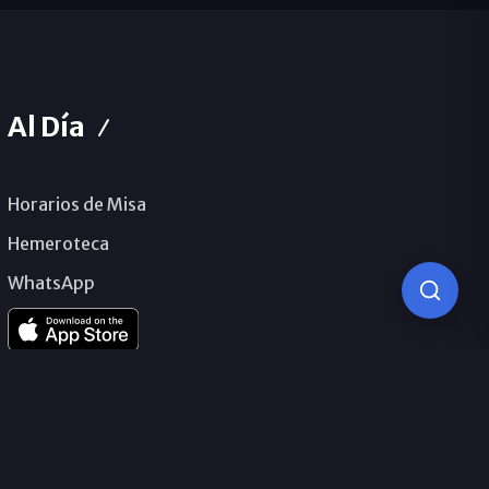
Al Día
Horarios de Misa
Hemeroteca
WhatsApp