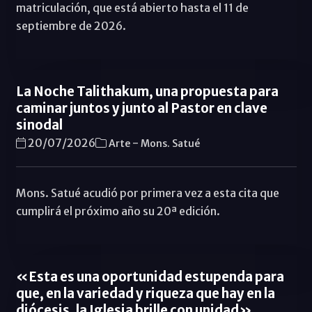
matriculación, que está abierto hasta el 11 de
septiembre de 2026.
La Noche Talithakum, una propuesta para
caminar juntos y junto al Pastor en clave
sinodal
-
20/07/2026
Arte
Mons. Satué
Mons. Satué acudió por primera vez a esta cita que
cumplirá el próximo año su 20ª edición.
«Esta es una oportunidad estupenda para
que, en la variedad y riqueza que hay en la
diócesis, la Iglesia brille con unidad»