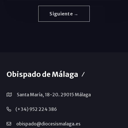
Siguiente →
Obispado de Málaga
Santa María, 18-20. 29015 Málaga
(+34) 952 224 386
obispado@diocesismalaga.es