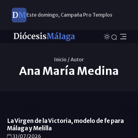
Este domingo, Campaña Pro Templos
Inicio /
Autor
Ana María Medina
La Virgen de la Victoria, modelo de fe para
Málaga y Melilla
31/07/2026