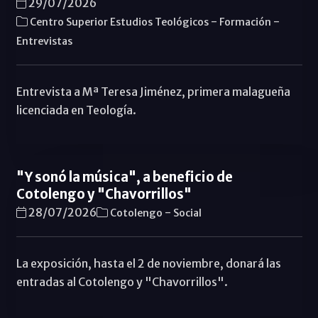
29/07/2026
-
-
Centro Superior Estudios Teológicos
Formación
Entrevistas
Entrevista a Mª Teresa Jiménez, primera malagueña
licenciada en Teología.
"Y sonó la música", a beneficio de
Cotolengo y "Chavorrillos"
-
28/07/2026
Cotolengo
Social
La exposición, hasta el 2 de noviembre, donará las
entradas al Cotolengo y "Chavorrillos".