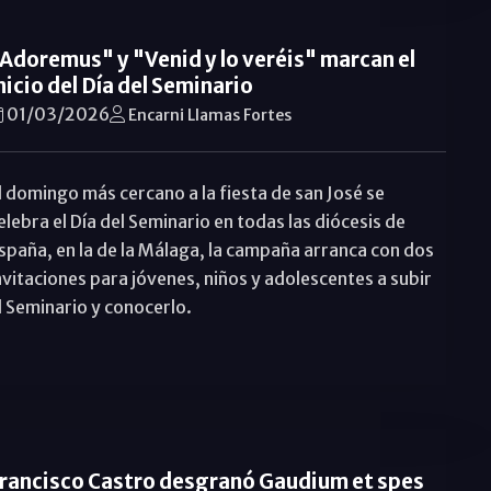
Adoremus" y "Venid y lo veréis" marcan el
nicio del Día del Seminario
01/03/2026
Encarni Llamas Fortes
l domingo más cercano a la fiesta de san José se
elebra el Día del Seminario en todas las diócesis de
spaña, en la de la Málaga, la campaña arranca con dos
nvitaciones para jóvenes, niños y adolescentes a subir
l Seminario y conocerlo.
rancisco Castro desgranó Gaudium et spes