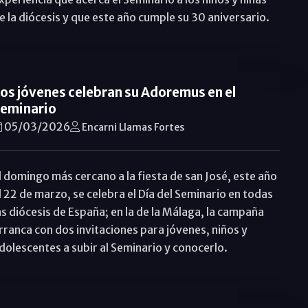
e la diócesis y que este año cumple su 30 aniversario.
os jóvenes celebran su Adoremus en el
eminario
05/03/2026
Encarni Llamas Fortes
l domingo más cercano a la fiesta de san José, este año
l 22 de marzo, se celebra el Día del Seminario en todas
as diócesis de España; en la de la Málaga, la campaña
rranca con dos invitaciones para jóvenes, niños y
dolescentes a subir al Seminario y conocerlo.