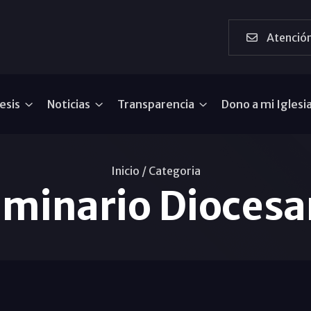
Atención
esis
Noticias
Transparencia
Dono a mi Iglesi
Inicio /
Categoria
minario Dioces