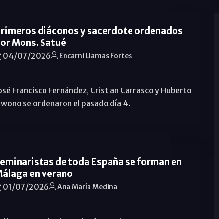
rimeros diáconos y sacerdote ordenados
or Mons. Satué
04/07/2026
Encarni Llamas Fortes
osé Francisco Fernández, Cristian Carrasco y Huberto
wono se ordenaron el pasado día 4.
eminaristas de toda España se forman en
álaga en verano
01/07/2026
Ana María Medina