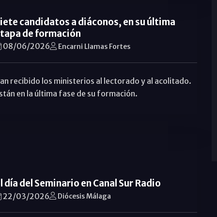
iete candidatos a diáconos, en su última
tapa de formación
08/06/2026
Encarni Llamas Fortes
an recibido los ministerios al lectorado y al acolitado.
stán en la última fase de su formación.
l día del Seminario en Canal Sur Radio
22/03/2026
Diócesis Málaga