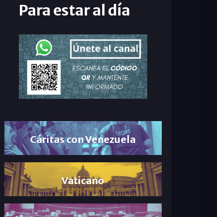
Para estar al día
Cáritas con Venezuela
Vaticano