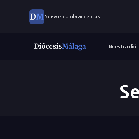
Este domingo, Campaña Pro Templos
Nuestra dióc
Se