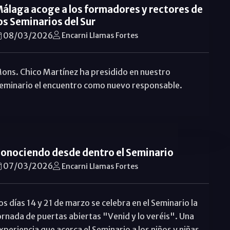
álaga acoge a los formadores y rectores de
os Seminarios del Sur
08/03/2026
Encarni Llamas Fortes
ons. Chico Martínez ha presidido en nuestro
eminario el encuentro como nuevo responsable.
onociendo desde dentro el Seminario
07/03/2026
Encarni Llamas Fortes
os días 14 y 21 de marzo se celebra en el Seminario la
ornada de puertas abiertas "Venid y lo veréis". Una
xperiencia que acerca el Seminario a los niños y niñas