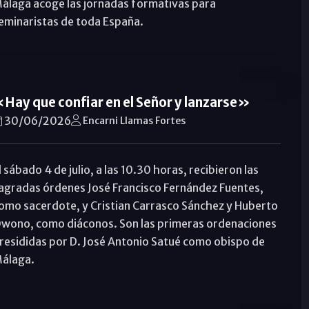
álaga acoge las jornadas formativas para
eminaristas de toda España.
Hay que confiar en el Señor y lanzarse»
30/06/2026
Encarni Llamas Fortes
l sábado 4 de julio, a las 10.30 horas, recibieron las
agradas órdenes José Francisco Fernández Fuentes,
omo sacerdote, y Cristian Carrasco Sánchez y Huberto
wono, como diáconos. Son las primeras ordenaciones
resididas por D. José Antonio Satué como obispo de
álaga.