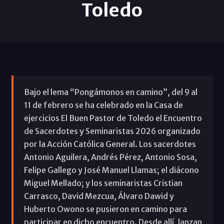
Toledo
Bajo el lema “Pongámonos en camino”, del 9 al
11 de febrero se ha celebrado en la Casa de
ejercicios El Buen Pastor de Toledo el Encuentro
de Sacerdotes y Seminaristas 2026 organizado
por la Acción Católica General. Los sacerdotes
Antonio Aguilera, Andrés Pérez, Antonio Sosa,
Felipe Gallego y José Manuel Llamas; el diácono
Miguel Mellado; y los seminaristas Cristian
Carrasco, David Mezcua, Álvaro Dawid y
Huberto Owono se pusieron en camino para
participar en dicho encuentro. Desde allí, lanzan