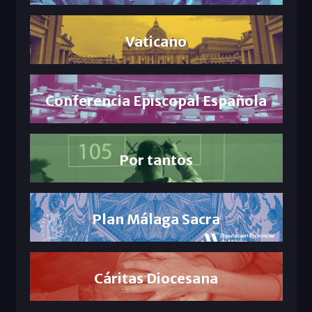
Vaticano
Conferencia Episcopal Española
Por tantos
Plan Málaga Sacra
Cáritas Diocesana