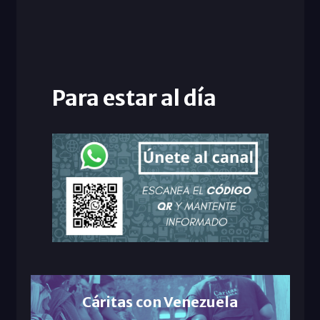
Para estar al día
Cáritas con Venezuela