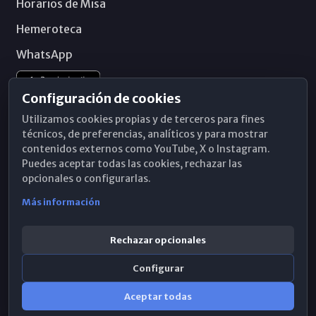
Horarios de Misa
Hemeroteca
WhatsApp
Configuración de cookies
Utilizamos cookies propias y de terceros para fines
técnicos, de preferencias, analíticos y para mostrar
contenidos externos como YouTube, X o Instagram.
Puedes aceptar todas las cookies, rechazar las
opcionales o configurarlas.
Más información
Rechazar opcionales
Configurar
© 2026 Obispado de Málaga
Aceptar todas