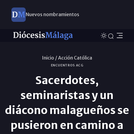
Nuevos nombramientos
Inicio /
Acción Católica
ENCUENTROS ACG
Sacerdotes,
seminaristas y un
diácono malagueños se
pusieron en camino a