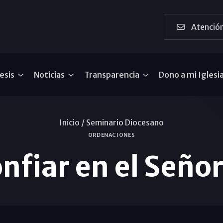
Atención
esis
Noticias
Transparencia
Dono a mi Iglesi
Inicio /
Seminario Diocesano
ORDENACIONES
fiar en el Seño