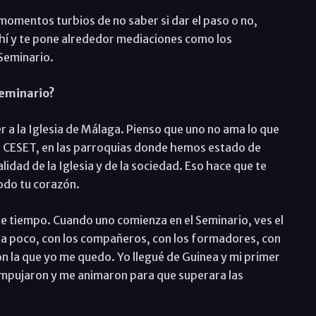
 momentos turbios de no saber si dar el paso o no,
hí y te pone alrededor mediaciones como los
Seminario.
Seminario?
r a la Iglesia de Málaga. Pienso que uno no ama lo que
 el CESET, en las parroquias donde hemos estado de
idad de la Iglesia y de la sociedad. Eso hace que te
odo tu corazón.
te tiempo. Cuando uno comienza en el Seminario, ves el
 a poco, con los compañeros, con los formadores, con
on la que yo me quedo. Yo llegué de Guinea y mi primer
pujaron y me animaron para que superara las