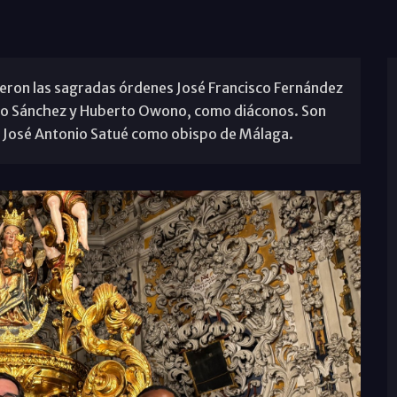
ibieron las sagradas órdenes José Francisco Fernández
sco Sánchez y Huberto Owono, como diáconos. Son
. José Antonio Satué como obispo de Málaga.