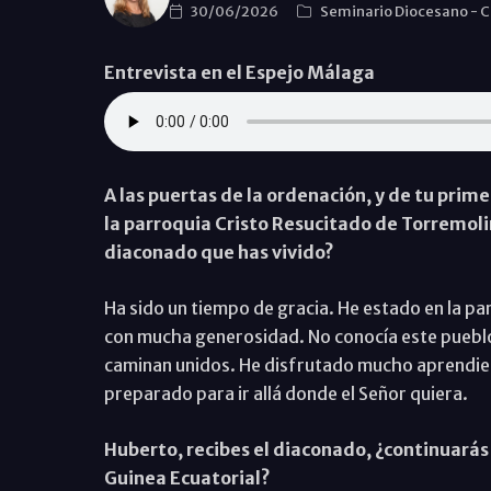
30/06/2026
Seminario Diocesano
-
C
Entrevista en el Espejo Málaga
A las puertas de la ordenación, y de tu prime
la parroquia Cristo Resucitado de Torremolin
diaconado que has vivido?
Ha sido un tiempo de gracia. He estado en la p
con mucha generosidad. No conocía este pueblo
caminan unidos. He disfrutado mucho aprendien
preparado para ir allá donde el Señor quiera.
Huberto, recibes el diaconado, ¿continuarás 
Guinea Ecuatorial?