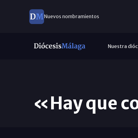
Nuevos nombramientos
Nuestra dióc
«Hay que con