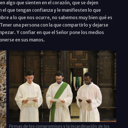
enen algo que sienten en el corazón, que se dejen
el que tengan confianza y le manifiesten lo que
re a lo que nos ocurre, no sabemos muy bien qué es
. Tener una persona con la que compartirlo y dejarse
ezar. Y confiar en que el Señor pone los medios
onerse en sus manos.
Firmas de los compromisos y la incardinación de los