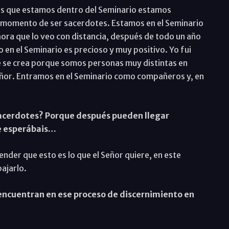
os que estamos dentro del Seminario estamos
l momento de ser sacerdotes. Estamos en el Seminario
hora que lo veo con distancia, después de todo un año
 en el Seminario es precioso y muy positivo. Yo fui
e se crea porque somos personas muy distintas en
Señor. Entramos en el Seminario como compañeros y, en
sacerdotes? Porque después pueden llegar
e esperábais…
ender que esto es lo que el Señor quiere, en este
ajarlo.
se encuentran en ese proceso de discernimiento en