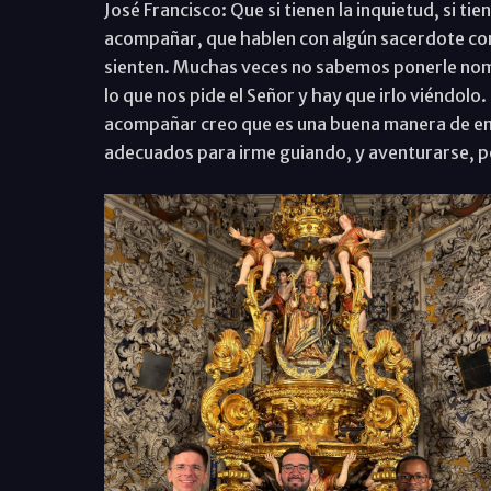
José Francisco: Que si tienen la inquietud, si ti
acompañar, que hablen con algún sacerdote con 
sienten. Muchas veces no sabemos ponerle nomb
lo que nos pide el Señor y hay que irlo viéndolo
acompañar creo que es una buena manera de emp
adecuados para irme guiando, y aventurarse, p