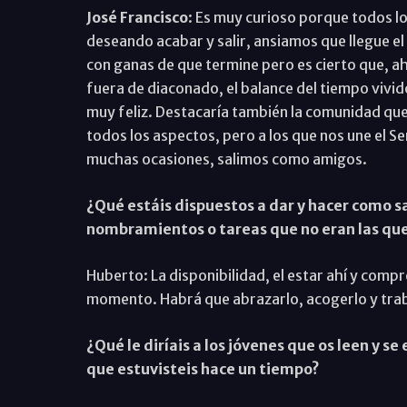
José Francisco
: Es muy curioso porque todos l
deseando acabar y salir, ansiamos que llegue e
con ganas de que termine pero es cierto que, a
fuera de diaconado, el balance del tiempo vivido
muy feliz. Destacaría también la comunidad qu
todos los aspectos, pero a los que nos une el 
muchas ocasiones, salimos como amigos.
¿Qué estáis dispuestos a dar y hacer como 
nombramientos o tareas que no eran las qu
Huberto: La disponibilidad, el estar ahí y compr
momento. Habrá que abrazarlo, acogerlo y trab
¿Qué le diríais a los jóvenes que os leen y 
que estuvisteis hace un tiempo?