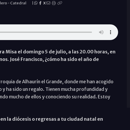
lero
-
Catedral
|
X
ra Misa el domingo 5 de julio, a las 20.00 horas, en
os. José Francisco, ¿cómo ha sido el año de
arroquia de Alhaurín el Grande, donde me han acogido
 y ha sido un regalo. Tienen mucha profundidad y
do mucho de ellos y conociendo su realidad. Estoy
en la diócesis o regresas a tu ciudad natal en