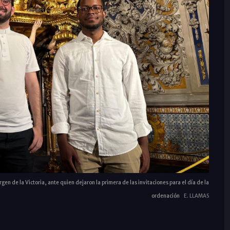
irgen de la Victoria, ante quien dejaron la primera de las invitaciones para el día de la
ordenación
E. LLAMAS