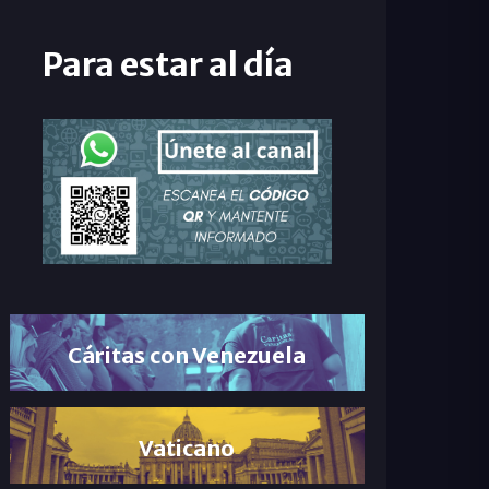
Para estar al día
Cáritas con Venezuela
Vaticano