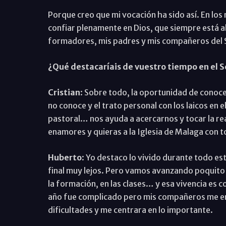
Porque creo que mi vocación ha sido así. En los
confiar plenamente en Dios, que siempre está a
formadores, mis padres y mis compañeros del 
¿Qué destacaríais de vuestro tiempo en el 
Cristian
: Sobre todo, la oportunidad de conoce
no conoce y el trato personal con los laicos en
pastoral… nos ayuda a acercarnos y tocar la real
enamores y quieras a la Iglesia de Malaga con t
Huberto
: Yo destaco lo vivido durante todo es
final muy lejos. Pero vamos avanzando poquito
la formación, en las clases… y esa vivencia es c
año fue complicado pero mis compañeros me em
dificultades y me centrara en lo importante.