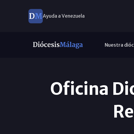
Ayuda a Venezuela
Nuestra dióc
Oficina Di
Re