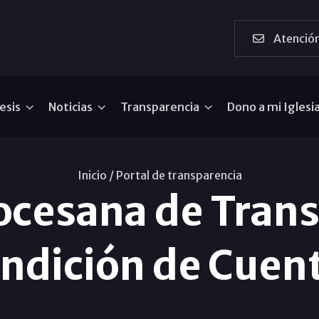
Atención
esis
Noticias
Transparencia
Dono a mi Iglesi
Inicio /
Portal de transparencia
ocesana de Trans
ndición de Cuen