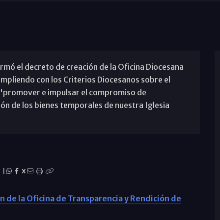
firmó el decreto de creación de la Oficina Diocesana
mpliendo con los Criterios Diocesanos sobre el
 "promover e impulsar el compromiso de
ión de los bienes temporales de nuestra Iglesia
|
X
n de la Oficina de Transparencia y Rendición de