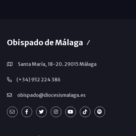
Obispado de Málaga
Santa María, 18-20. 29015 Málaga
(+34) 952 224 386
obispado@diocesismalaga.es