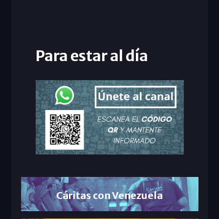
Para estar al día
Cáritas con Venezuela