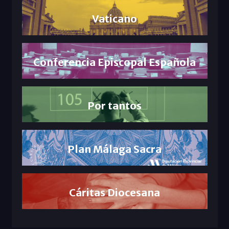
Vaticano
Conferencia Episcopal Española
Por tantos
Plan Málaga Sacra
Cáritas Diocesana