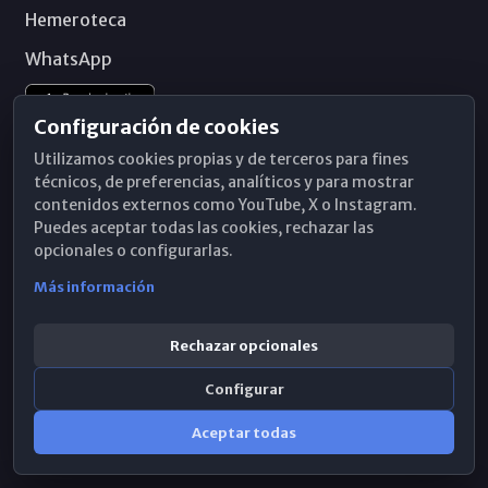
Hemeroteca
WhatsApp
Configuración de cookies
Utilizamos cookies propias y de terceros para fines
técnicos, de preferencias, analíticos y para mostrar
contenidos externos como YouTube, X o Instagram.
Puedes aceptar todas las cookies, rechazar las
opcionales o configurarlas.
Más información
Rechazar opcionales
Configurar
© 2026 Obispado de Málaga
Aceptar todas