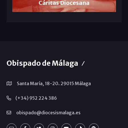
Cáritas Diocesana
Obispado de Málaga
Santa María, 18-20. 29015 Málaga
(+34) 952 224 386
obispado@diocesismalaga.es