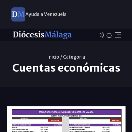
Ayuda a Venezuela
Inicio /
Categoria
Cuentas económicas