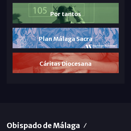
Por tantos
Plan Málaga Sacra
Cáritas Diocesana
Obispado de Málaga