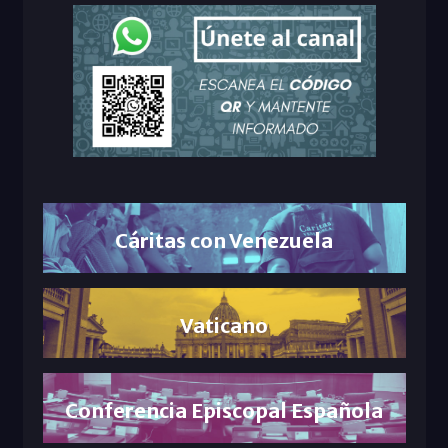
Cáritas con Venezuela
Vaticano
Conferencia Episcopal Española