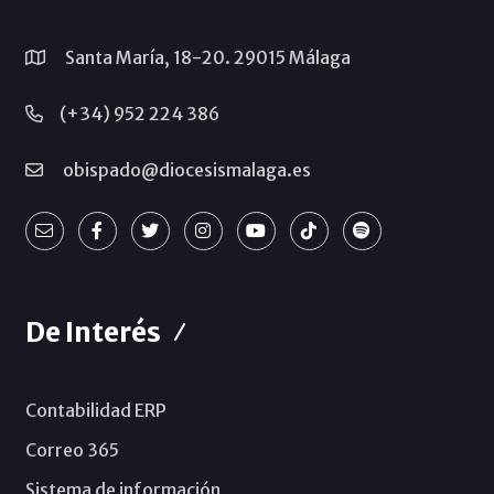
Santa María, 18-20. 29015 Málaga
(+34) 952 224 386
obispado@diocesismalaga.es
De Interés
Contabilidad ERP
Correo 365
Sistema de información