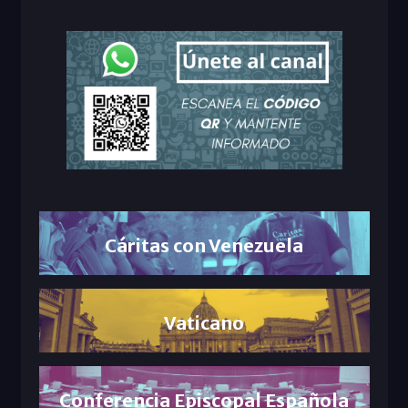
Cáritas con Venezuela
Vaticano
Conferencia Episcopal Española