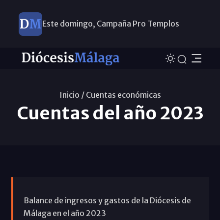
Este domingo, Campaña Pro Templos
Inicio /
Cuentas económicas
Cuentas del año 2023
Balance de ingresos y gastos de la Diócesis de
Málaga en el año 2023