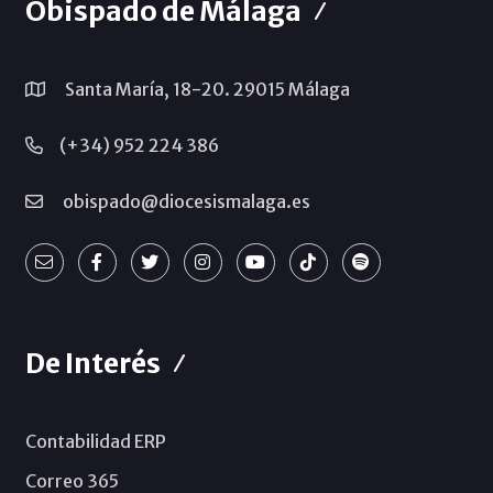
Obispado de Málaga
Santa María, 18-20. 29015 Málaga
(+34) 952 224 386
obispado@diocesismalaga.es
De Interés
Contabilidad ERP
Correo 365