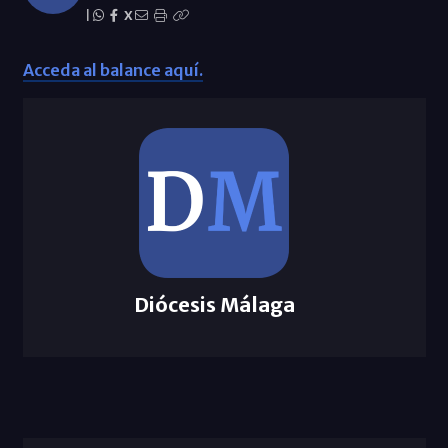
|
X
Acceda al balance aquí.
Diócesis Málaga