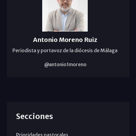
Antonio Moreno Ruiz
Periodista y portavoz de la diócesis de Málaga
@antonio1moreno
Secciones
Prioridades pastorales