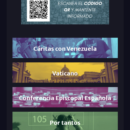
Cáritas con Venezuela
Vaticano
Conferencia Episcopal Española
Por tantos