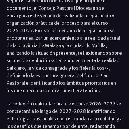
Según el calendario orientativo que propone el
documento, el Consejo Pastoral Diocesano se
encargará este verano de realizar la preparación y
organización práctica del proceso para el curso
2026-2027. En este primer año de preparación se
propone realizar un acercamiento a la realidad actual
de la provincia de Málaga y la ciudad de Melilla,
analizando la situación presente, reflexionando sobre
su posible evolución «teniendo en cuenta la realidad
del clero, la vida consagrada y los fieles laicos»,
definiendo la estructura general del futuro Plan
Pastoral e identificando los ámbitos prioritarios en
los que queremos centrar nuestra atención.
La reflexión realizada durante el curso 2026-2027 se
concretará a lo largo del 2027-2028 identificando
estrategias pastorales que respondan a la realidad y a
los desafíos que tenemos por delante, redactando