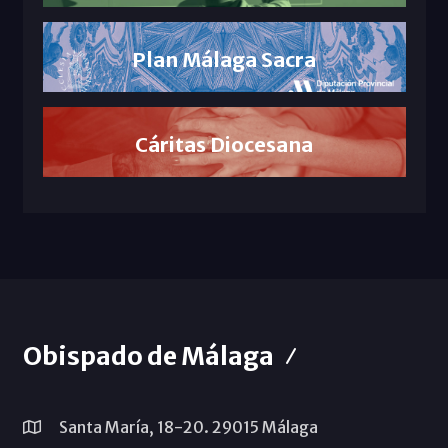
Plan Málaga Sacra
Cáritas Diocesana
Obispado de Málaga
Santa María, 18-20. 29015 Málaga