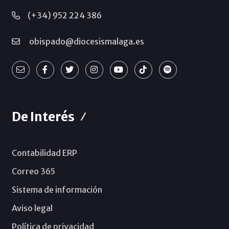
(+34) 952 224 386
obispado@diocesismalaga.es
De Interés
Contabilidad ERP
Correo 365
Sistema de información
Aviso legal
Política de privacidad