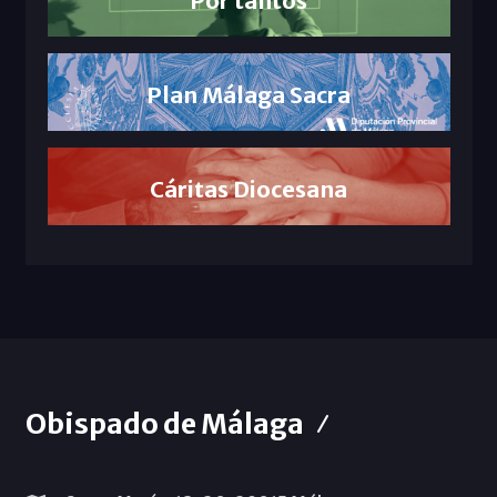
Plan Málaga Sacra
Cáritas Diocesana
Obispado de Málaga