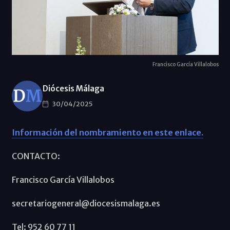
Francisco García Villalobos
Diócesis Málaga
30/04/2025
Información del nombramiento en este enlace.
CONTACTO:
Francisco García Villalobos
secretariogeneral@diocesismalaga.es
Tel: 952 60 77 11