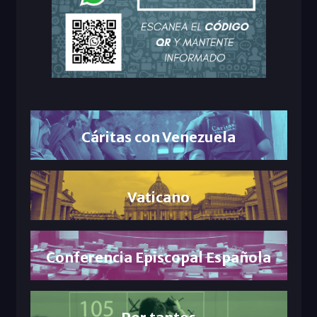
Cáritas con Venezuela
Vaticano
Conferencia Episcopal Española
Por tantos