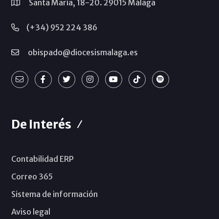
Santa María, 18-20. 29015 Málaga
(+34) 952 224 386
obispado@diocesismalaga.es
De Interés
Contabilidad ERP
Correo 365
Sistema de información
Aviso legal