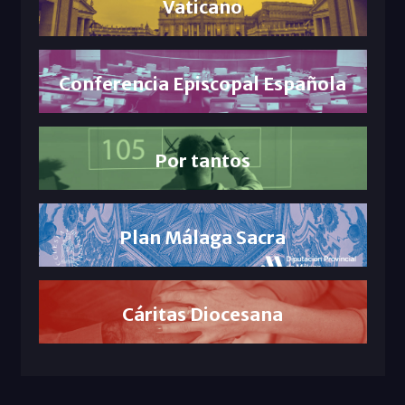
Vaticano
Conferencia Episcopal Española
Por tantos
Plan Málaga Sacra
Cáritas Diocesana