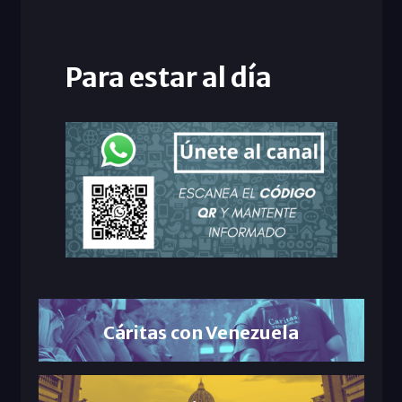
Para estar al día
Cáritas con Venezuela