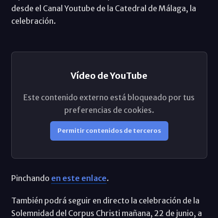
desde el Canal Youtube de la Catedral de Málaga, la
celebración.
Vídeo de YouTube
Este contenido externo está bloqueado por tus
preferencias de cookies.
Permitir contenidos de terceros
Pinchando
en este enlace
.
También podrá seguir en directo la celebración de la
Solemnidad del Corpus Christi mañana, 22 de junio, a