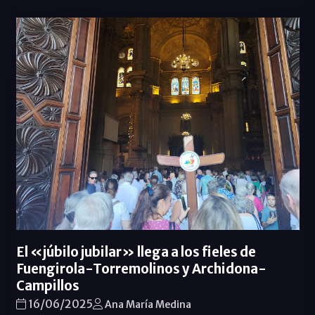
El «júbilo jubilar» llega a los fieles de
Fuengirola-Torremolinos y Archidona-
Campillos
16/06/2025
Ana María Medina