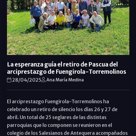
La esperanza guía el retiro de Pascua del
arciprestazgo de Fuengirola-Torremolinos
28/04/2025
Ana María Medina
El arciprestazgo Fuengirola-Torremolinos ha
celebrado un retiro de silencio los días 26 y 27 de
abril. Un total de 25 seglares de las distintas
parroquias que lo componen se reunieron en el
colegio de los Salesianos de Antequera acompañados