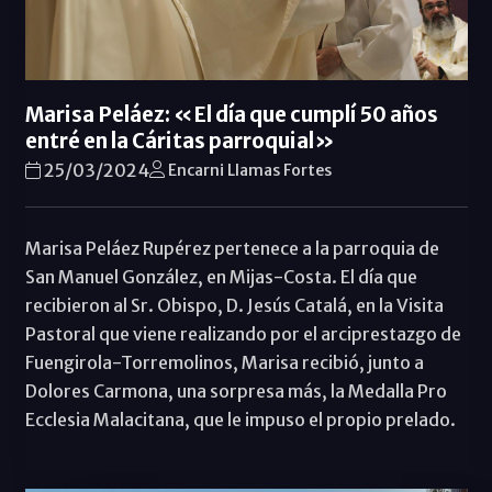
Marisa Peláez: «El día que cumplí 50 años
entré en la Cáritas parroquial»
25/03/2024
Encarni Llamas Fortes
Marisa Peláez Rupérez pertenece a la parroquia de
San Manuel González, en Mijas-Costa. El día que
recibieron al Sr. Obispo, D. Jesús Catalá, en la Visita
Pastoral que viene realizando por el arciprestazgo de
Fuengirola-Torremolinos, Marisa recibió, junto a
Dolores Carmona, una sorpresa más, la Medalla Pro
Ecclesia Malacitana, que le impuso el propio prelado.