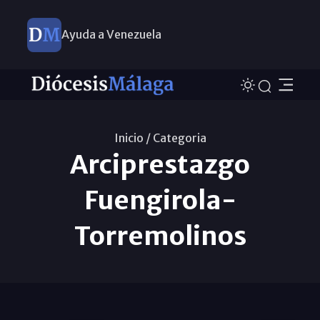
Ayuda a Venezuela
Inicio /
Categoria
Arciprestazgo
Fuengirola-
Torremolinos