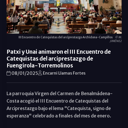
III Encuentro de Catequistas del arciprestazgo Archidona-Campillos
© M.
JIMÉNEZ
Patxi y Unai animaron el III Encuentro de
Catequistas del arciprestazgo de
Fuengirola-Torremolinos
08/01/2025
Encarni Llamas Fortes
La parroquia Virgen del Carmen de Benalmádena-
Costa acogió el III Encuentro de Catequistas del
Arciprestazgo bajo el lema "Catequista, signo de
esperanza" celebrado a finales del mes de enero.