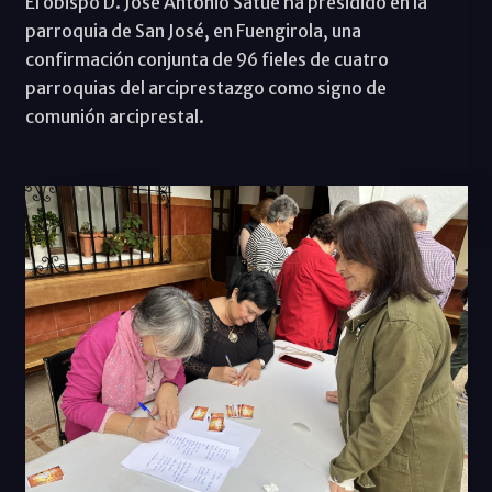
El obispo D. José Antonio Satué ha presidido en la
parroquia de San José, en Fuengirola, una
confirmación conjunta de 96 fieles de cuatro
parroquias del arciprestazgo como signo de
comunión arciprestal.