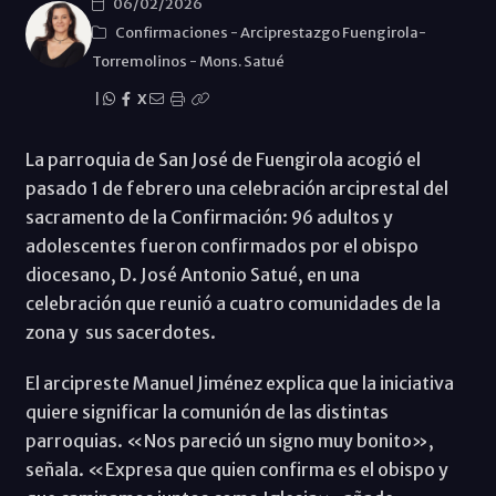
06/02/2026
Confirmaciones
-
Arciprestazgo Fuengirola-
Torremolinos
-
Mons. Satué
|
X
La parroquia de San José de Fuengirola acogió el
pasado 1 de febrero una celebración arciprestal del
sacramento de la Confirmación: 96 adultos y
adolescentes fueron confirmados por el obispo
diocesano, D. José Antonio Satué, en una
celebración que reunió a cuatro comunidades de la
zona y sus sacerdotes.
El arcipreste Manuel Jiménez explica que la iniciativa
quiere significar la comunión de las distintas
parroquias. «Nos pareció un signo muy bonito»,
señala. «Expresa que quien confirma es el obispo y