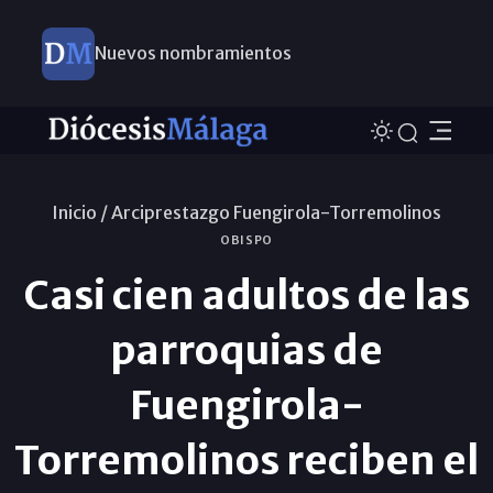
Nuevos nombramientos
Este domingo, Campaña Pro Templos
Inicio /
Arciprestazgo Fuengirola-Torremolinos
OBISPO
Casi cien adultos de las
parroquias de
Fuengirola-
Torremolinos reciben el