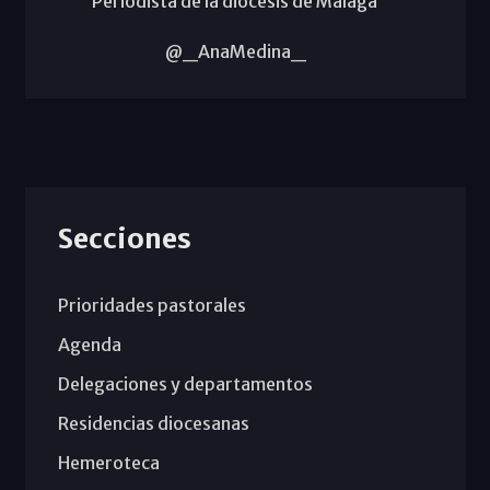
Periodista de la diócesis de Málaga
@_AnaMedina_
Secciones
Prioridades pastorales
Agenda
Delegaciones y departamentos
Residencias diocesanas
Hemeroteca