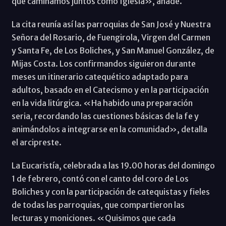
que caminamos juntos como Iglesia», añade.
La cita reunía así las parroquias de San José y Nuestra
Señora del Rosario, de Fuengirola, Virgen del Carmen
y Santa Fe, de Los Boliches, y San Manuel González, de
Mijas Costa. Los confirmandos siguieron durante
meses un itinerario catequético adaptado para
adultos, basado en el Catecismo y en la participación
en la vida litúrgica. «Ha habido una preparación
seria, recordando las cuestiones básicas de la fe y
animándolos a integrarse en la comunidad», detalla
el arcipreste.
La Eucaristía, celebrada a las 19.00 horas del domingo
1 de febrero, contó con el canto del coro de Los
Boliches y con la participación de catequistas y fieles
de todas las parroquias, que compartieron las
lecturas y moniciones. «Quisimos que cada