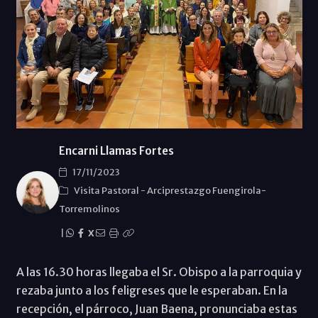
Encarni Llamas Fortes
17/11/2023
Visita Pastoral
-
Arciprestazgo Fuengirola-
Torremolinos
|
X
A las 16.30 horas llegaba el Sr. Obispo a la parroquia y
rezaba junto a los feligreses que le esperaban. En la
recepción, el párroco, Juan Baena, pronunciaba estas