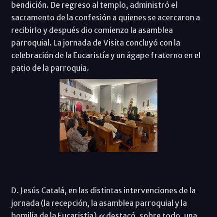
bendición. De regreso al templo, administró el
sacramento de la confesión a quienes se acercaron a
recibirlo y después dio comienzo la asamblea
parroquial. La jornada de Visita concluyó con la
celebración de la Eucaristía y un ágape fraterno en el
patio de la parroquia.
D. Jesús Catalá, en las distintas intervenciones de la
jornada (la recepción, la asamblea parroquial y la
homilía de la Eucaristía) «destacó, sobre todo, una