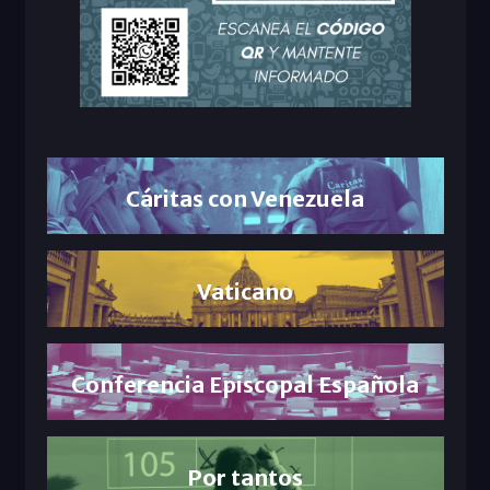
Cáritas con Venezuela
Vaticano
Conferencia Episcopal Española
Por tantos