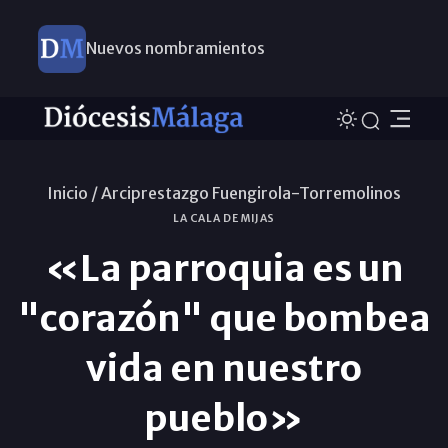
Nuevos nombramientos
Inicio /
Arciprestazgo Fuengirola-Torremolinos
LA CALA DE MIJAS
«La parroquia es un
"corazón" que bombea
vida en nuestro
pueblo»