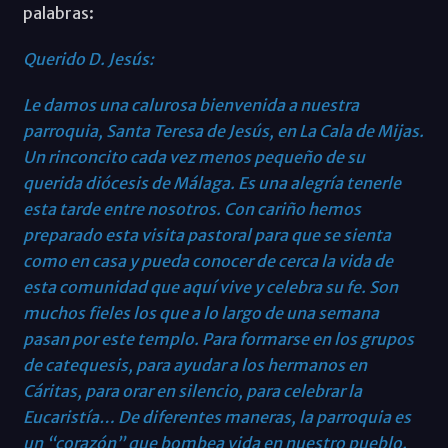
palabras:
Querido D. Jesús:
Le damos una calurosa bienvenida a nuestra
parroquia, Santa Teresa de Jesús, en La Cala de Mijas.
Un rinconcito cada vez menos pequeño de su
querida diócesis de Málaga. Es una alegría tenerle
esta tarde entre nosotros. Con cariño hemos
preparado esta visita pastoral para que se sienta
como en casa y pueda conocer de cerca la vida de
esta comunidad que aquí vive y celebra su fe. Son
muchos fieles los que a lo largo de una semana
pasan por este templo. Para formarse en los grupos
de catequesis, para ayudar a los hermanos en
Cáritas, para orar en silencio, para celebrar la
Eucaristía… De diferentes maneras, la parroquia es
un “corazón” que bombea vida en nuestro pueblo.