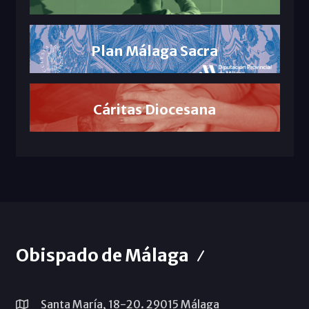
Plan Málaga Sacra
Cáritas Diocesana
Obispado de Málaga
Santa María, 18-20. 29015 Málaga