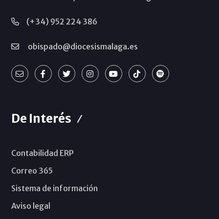
(+34) 952 224 386
obispado@diocesismalaga.es
De Interés
Contabilidad ERP
Correo 365
Sistema de información
Aviso legal