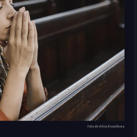
Foto de Arina Krasnikova