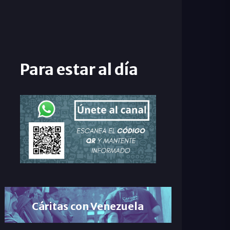
Para estar al día
Cáritas con Venezuela