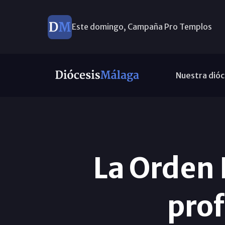
Este domingo, Campaña Pro Templos
Nuestra dióc
La Orden 
prof