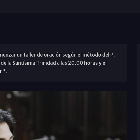
omenzar un taller de oración según el método del P.
 de la Santísima Trinidad a las 20.00 horas y el
r".