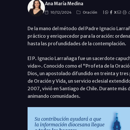
Ana María Medina
10/12/2024
Oración
|
X
De la mano del método del Padre Ignacio Larrañ
práctico y enriquecedor para la oración: orden
hasta las profundidades de la contemplación.
El P. Ignacio Larrañaga fue un sacerdote capuc
vida». Conocido como el "Profeta de la Oració
Dios, un apostolado difundido en treinta y tres 
de Oración y Vida, un servicio eclesial extendid
2007, vivió en Santiago de Chile. Durante más 
animando comunidades.