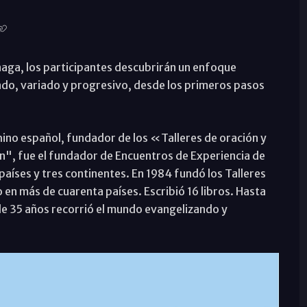
aga, los participantes descubrirán un enfoque
ado, variado y progresivo, desde los primeros pasos
hino español, fundador de los «Talleres de oración y
n", fue el fundador de Encuentros de Experiencia de
países y tres continentes. En 1984 fundó los Talleres
o en más de cuarenta países. Escribió 16 libros. Hasta
de 35 años recorrió el mundo evangelizando y