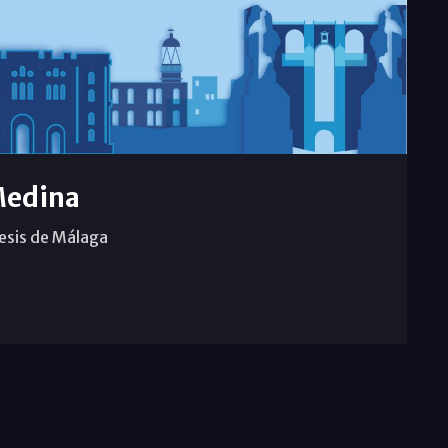
Medina
cesis de Málaga