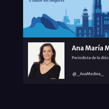
Ana María 
Periodista de la dió
@_AnaMedina_