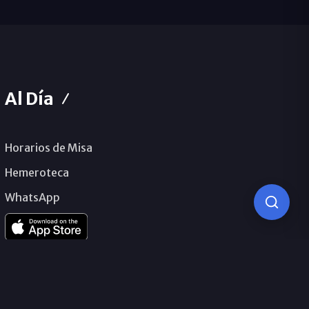
Al Día
Horarios de Misa
Hemeroteca
WhatsApp