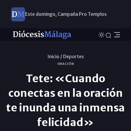
Este domingo, Campaña Pro Templos
Inicio /
Deportes
ORACIÓN
Tete: «Cuando
conectas en la oración
te inunda una inmensa
felicidad»