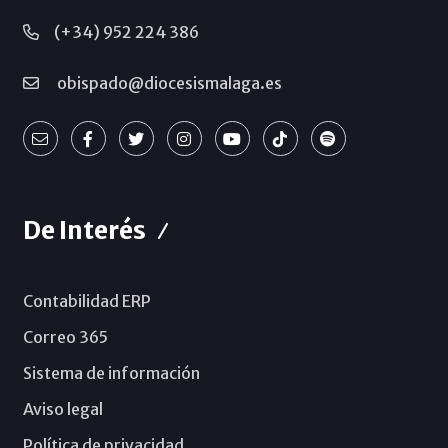
(+34) 952 224 386
obispado@diocesismalaga.es
De Interés
Contabilidad ERP
Correo 365
Sistema de información
Aviso legal
Política de privacidad