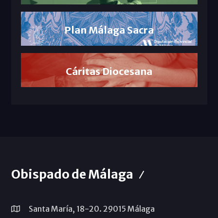
Plan Málaga Sacra
Cáritas Diocesana
Obispado de Málaga
Santa María, 18-20. 29015 Málaga