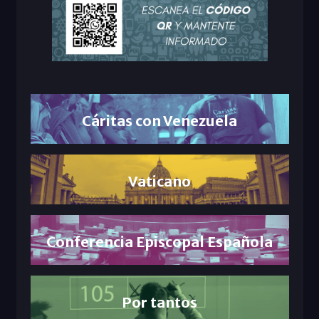
Cáritas con Venezuela
Vaticano
Conferencia Episcopal Española
Por tantos