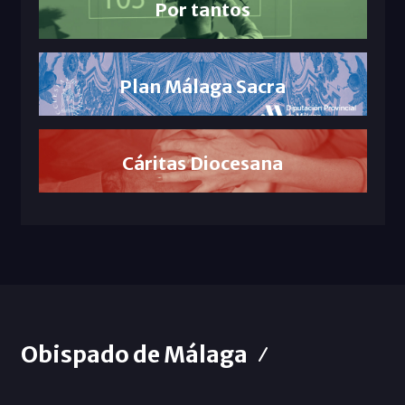
Por tantos
Plan Málaga Sacra
Cáritas Diocesana
Obispado de Málaga