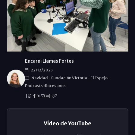
Encarni Llamas Fortes
22/12/2023
Navidad
-
Fundación Victoria
-
El Espejo
-
Podcasts diocesanos
|
X
Vídeo de YouTube