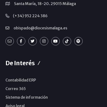
Santa María, 18-20. 29015 Málaga
(+34) 952 224 386
obispado@diocesismalaga.es
De Interés
Contabilidad ERP
Correo 365
Sistema de información
Aviso legal