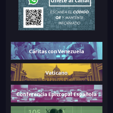
Cáritas con Venezuela
Vaticano
Conferencia Episcopal Española