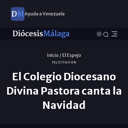
Ayuda a Venezuela
Inicio /
El Espejo
FELICITACIÓN
El Colegio Diocesano
Divina Pastora canta la
Navidad