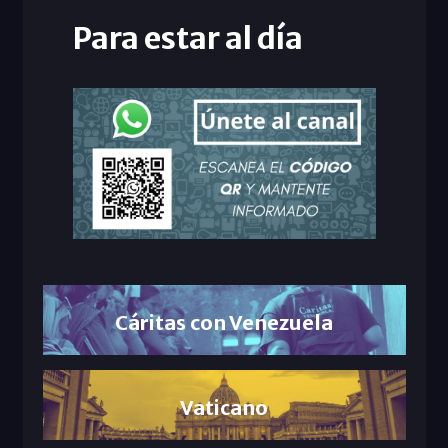
Para estar al día
Cáritas con Venezuela
Vaticano