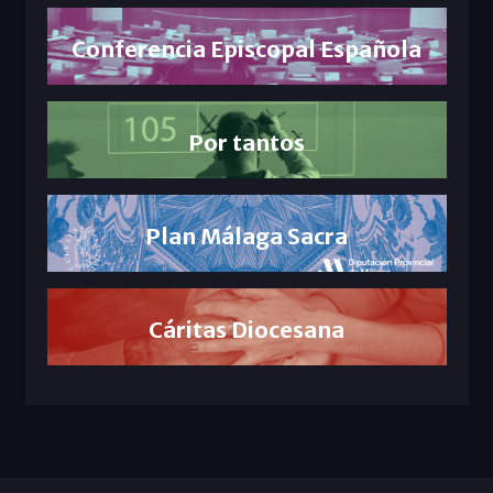
Conferencia Episcopal Española
Por tantos
Plan Málaga Sacra
Cáritas Diocesana