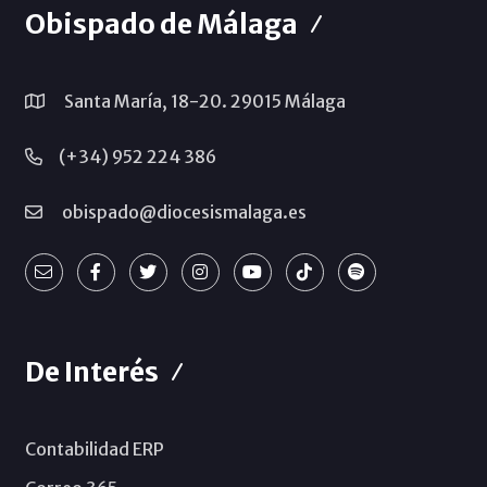
Obispado de Málaga
Santa María, 18-20. 29015 Málaga
(+34) 952 224 386
obispado@diocesismalaga.es
De Interés
Contabilidad ERP