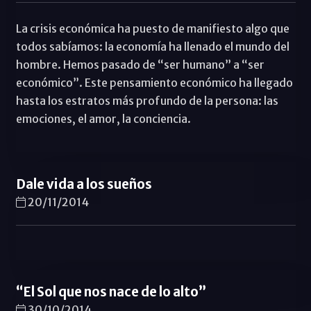
La crisis económica ha puesto de manifiesto algo que
todos sabíamos: la economía ha llenado el mundo del
hombre. Hemos pasado de “ser humano” a “ser
económico”. Este pensamiento económico ha llegado
hasta los estratos más profundo de la persona: las
emociones, el amor, la conciencia.
Dale vida a los sueños
20/11/2014
“El Sol que nos nace de lo alto”
30/10/2014