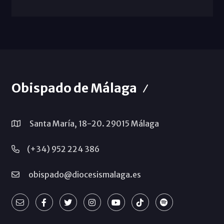
Obispado de Málaga
Santa María, 18-20. 29015 Málaga
(+34) 952 224 386
obispado@diocesismalaga.es