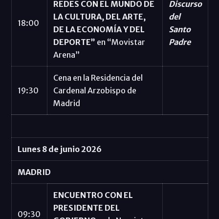
REDES CON EL MUNDO DE
Discurso
LA CULTURA, DEL ARTE,
del
18:00
DE LA ECONOMÍA Y DEL
Santo
DEPORTE”
en “Movistar
Padre
Arena”
Cena en la Residencia del
19:30
Cardenal Arzobispo de
Madrid
Lunes 8 de junio 2026
MADRID
ENCUENTRO CON EL
PRESIDENTE DEL
09:30