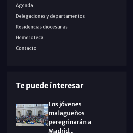
Agenda
Delegaciones y departamentos
Residencias diocesanas
Hemeroteca
Contacto
Te puede interesar
Los jóvenes
malagueños
peregrinarán a
Madrid...