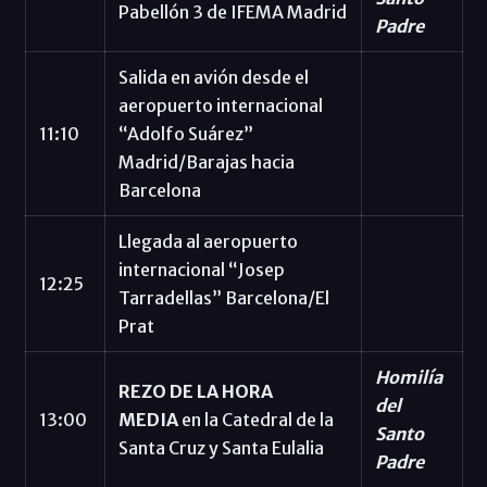
Pabellón 3 de IFEMA Madrid
Padre
Salida en avión desde el
aeropuerto internacional
11:10
“Adolfo Suárez”
Madrid/Barajas hacia
Barcelona
Llegada al aeropuerto
internacional “Josep
12:25
Tarradellas” Barcelona/El
Prat
Homilía
REZO DE LA HORA
del
13:00
MEDIA
en la Catedral de la
Santo
Santa Cruz y Santa Eulalia
Padre