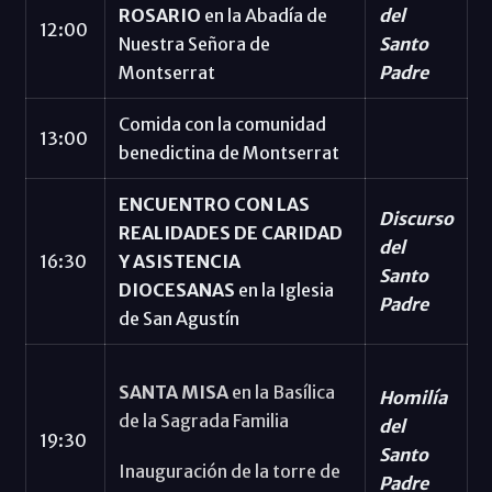
ROSARIO
en la Abadía de
del
12:00
Nuestra Señora de
Santo
Montserrat
Padre
Comida con la comunidad
13:00
benedictina de Montserrat
ENCUENTRO CON LAS
Discurso
REALIDADES DE CARIDAD
del
16:30
Y ASISTENCIA
Santo
DIOCESANAS
en la Iglesia
Padre
de San Agustín
SANTA MISA
en la Basílica
Homilía
de la Sagrada Familia
del
19:30
Santo
Inauguración de la torre de
Padre