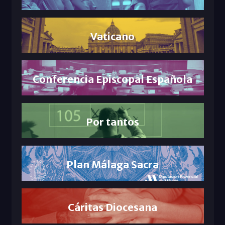
Vaticano
Conferencia Episcopal Española
Por tantos
Plan Málaga Sacra
Cáritas Diocesana