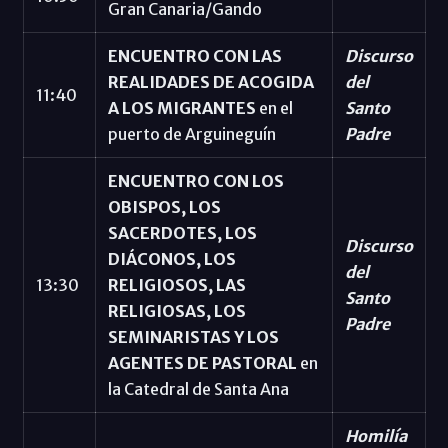
Gran Canaria/Gando
ENCUENTRO CON LAS
Discurso
REALIDADES DE ACOGIDA
del
11:40
A LOS MIGRANTES
en el
Santo
puerto de Arguineguín
Padre
ENCUENTRO CON LOS
OBISPOS, LOS
SACERDOTES, LOS
Discurso
DIÁCONOS, LOS
del
13:30
RELIGIOSOS, LAS
Santo
RELIGIOSAS, LOS
Padre
SEMINARISTAS Y LOS
AGENTES DE PASTORAL
en
la Catedral de Santa Ana
Homilía