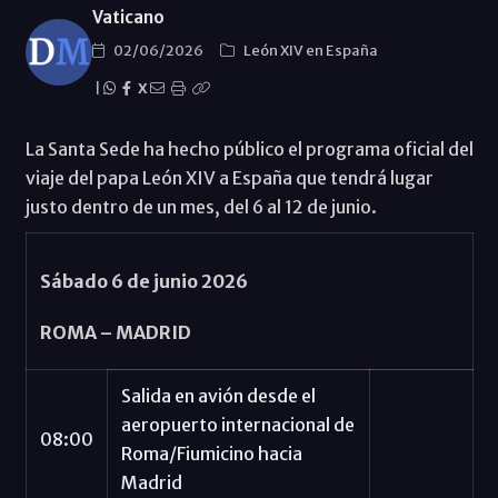
Vaticano
02/06/2026
León XIV en España
|
X
La Santa Sede ha hecho público el programa oficial del
viaje del papa León XIV a España que tendrá lugar
justo dentro de un mes, del 6 al 12 de junio.
Sábado 6 de junio 2026
ROMA – MADRID
Salida en avión desde el
aeropuerto internacional de
08:00
Roma/Fiumicino hacia
Madrid