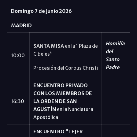
Domingo 7 de junio 2026
MADRID
Homilía
SANTA MISA
en la “Plaza de
del
Cibeles”
10:00
Santo
Padre
Procesión del Corpus Christi
ENCUENTRO PRIVADO
CON LOS MIEMBROS DE
16:30
LA ORDEN DE SAN
AGUSTÍN
en la Nunciatura
Apostólica
ENCUENTRO “TEJER