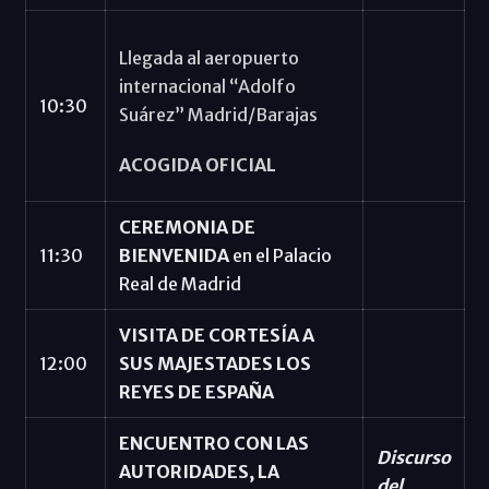
Llegada al aeropuerto
internacional “Adolfo
10:30
Suárez” Madrid/Barajas
ACOGIDA OFICIAL
CEREMONIA DE
11:30
BIENVENIDA
en el Palacio
Real de Madrid
VISITA DE CORTESÍA A
12:00
SUS MAJESTADES LOS
REYES DE ESPAÑA
ENCUENTRO CON LAS
Discurso
AUTORIDADES, LA
del