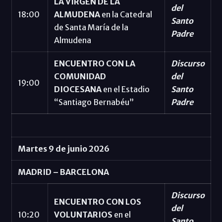
LA VIRGEN DE LA
del
18:00
ALMUDENA
en la Catedral
Santo
de Santa María de la
Padre
Almudena
ENCUENTRO CON LA
Discurso
COMUNIDAD
del
19:00
DIOCESANA
en el Estadio
Santo
“Santiago Bernabéu”
Padre
Martes 9 de junio 2026
MADRID – BARCELONA
Discurso
ENCUENTRO CON LOS
del
10:20
VOLUNTARIOS
en el
Santo