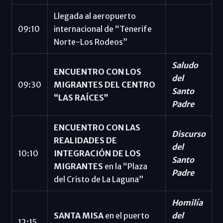
Llegada al aeropuerto
09:10
internacional de “Tenerife
Norte-Los Rodeos”
Saludo
ENCUENTRO CON LOS
del
09:30
MIGRANTES DEL CENTRO
Santo
“LAS RAÍCES”
Padre
ENCUENTRO CON LAS
Discurso
REALIDADES DE
del
10:10
INTEGRACIÓN DE LOS
Santo
MIGRANTES
en la “Plaza
Padre
del Cristo de La Laguna”
Homilía
SANTA MISA
en el puerto
del
12:15