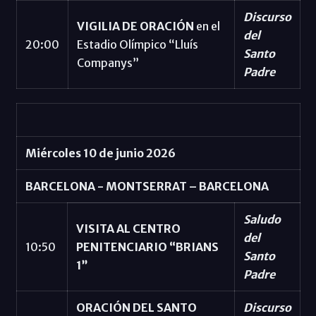
Discurso
VIGILIA DE ORACIÓN
en el
del
20:00
Estadio Olímpico “Lluís
Santo
Companys”
Padre
Miércoles 10 de junio 2026
BARCELONA - MONTSERRAT – BARCELONA
Saludo
VISITA AL CENTRO
del
10:50
PENITENCIARIO “BRIANS
Santo
1”
Padre
ORACIÓN DEL SANTO
Discurso