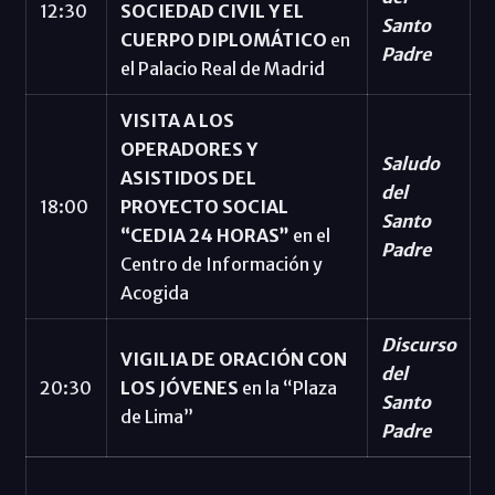
12:30
SOCIEDAD CIVIL Y EL
Santo
CUERPO DIPLOMÁTICO
en
Padre
el Palacio Real de Madrid
VISITA A LOS
OPERADORES Y
Saludo
ASISTIDOS DEL
del
18:00
PROYECTO SOCIAL
Santo
“CEDIA 24 HORAS”
en el
Padre
Centro de Información y
Acogida
Discurso
VIGILIA DE ORACIÓN CON
del
20:30
LOS JÓVENES
en la “Plaza
Santo
de Lima”
Padre