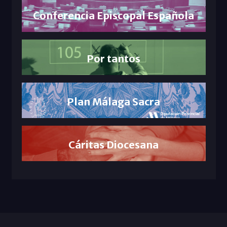
Conferencia Episcopal Española
Por tantos
Plan Málaga Sacra
Cáritas Diocesana