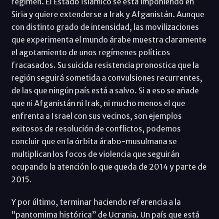
régimen. El Estado Islámico se está imponiendo en
Siria y quiere extenderse a Irak y Afganistán. Aunque
con distinto grado de intensidad, las movilizaciones
que experimenta el mundo árabe muestra claramente
el agotamiento de unos regímenes políticos
fracasados. Su suicida resistencia pronostica que la
región seguirá sometida a convulsiones recurrentes,
de las que ningún país está a salvo. Si a eso se añade
que ni Afganistán ni Irak, ni mucho menos el que
enfrenta a Israel con sus vecinos, son ejemplos
exitosos de resolución de conflictos, podemos
concluir que en la órbita árabo-musulmana se
multiplican los focos de violencia que seguirán
ocupando la atención lo que queda de 2014 y parte de
2015.
Y por último, terminar haciendo referencia a la
“pantomima histórica” de Ucrania. Un país que está