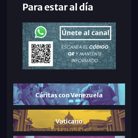
Para estar al día
Cáritas con Venezuela
Vaticano