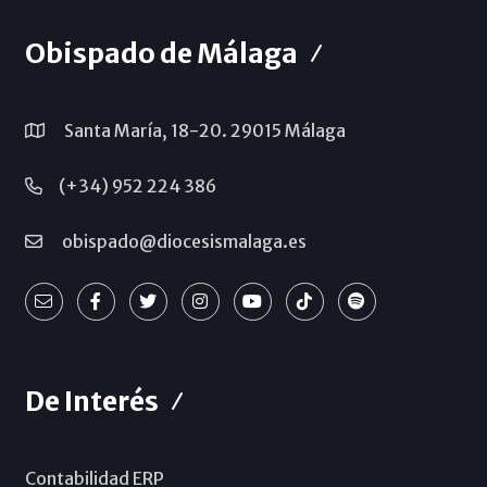
Obispado de Málaga
Santa María, 18-20. 29015 Málaga
(+34) 952 224 386
obispado@diocesismalaga.es
De Interés
Contabilidad ERP