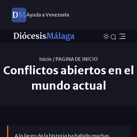
Ayuda a Venezuela
Inicio /
PAGINA DE INICIO
Conflictos abiertos en el
mundo actual
A lo largo de la historia ha habido muchas