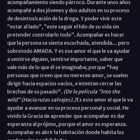
acompañamiento siendo párroco. Durante unos años
acompañé a dos jóvenes y dos adultos en su proceso
de desintoxicación de la droga. Y poder vivir este
“estar al lado”, “este seguir el hilo de su vida sin
pretender controlarlo todo”. Acompañar es hacer
que la persona se sienta escuchada, atendida… pero
sobretodo AMADA. Y es ese amor el que le va ayudar
a sentirse alguien, sentirse importante, saber que
vale más de lo que él se imaginaba; porque "hay
personas que creen que no merecen amor, se suelen
dirigir hacia espacios vacíos, e intentan cerrar las
brechas de su pasado".
(De la película “Into the
wild” (Hacia rutas salvajes).)
Es este amor el que le va
ayudar a avanzar en su proceso personal y social. He
vivido la Gracia de aprender que acompañar es dar
esperanza al prójimo, porque el amor es esperanza.
Acompañar es abrir la habitación donde habita los