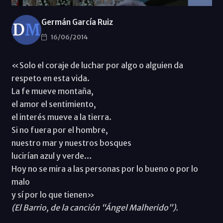
Germán García Ruiz
16/06/2014
«Solo el coraje de luchar por algo o alguien da
respeto en esta vida.
La fe mueve montaña,
el amor el sentimiento,
el interés mueve a la tierra.
Si no fuera por el hombre,
nuestro mar y nuestros bosques
lucirían azul y verde…
Hoy no se mira a las personas por lo bueno o por lo
malo
y sí por lo que tienen»
(El Barrio, de la canción “Ángel Malherido”).