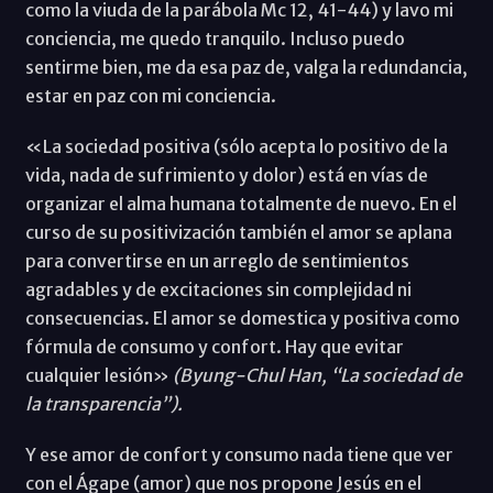
como la viuda de la parábola Mc 12, 41-44) y lavo mi
conciencia, me quedo tranquilo. Incluso puedo
sentirme bien, me da esa paz de, valga la redundancia,
estar en paz con mi conciencia.
«La sociedad positiva (sólo acepta lo positivo de la
vida, nada de sufrimiento y dolor) está en vías de
organizar el alma humana totalmente de nuevo. En el
curso de su positivización también el amor se aplana
para convertirse en un arreglo de sentimientos
agradables y de excitaciones sin complejidad ni
consecuencias. El amor se domestica y positiva como
fórmula de consumo y confort. Hay que evitar
cualquier lesión»
(Byung-Chul Han, “La sociedad de
la transparencia”).
Y ese amor de confort y consumo nada tiene que ver
con el Ágape (amor) que nos propone Jesús en el