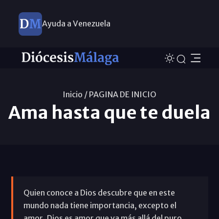
Ayuda a Venezuela
Inicio /
PAGINA DE INICIO
Ama hasta que te duela
Quien conoce a Dios descubre que en este
mundo nada tiene importancia, excepto el
amor. Dios es amor que va más allá del puro