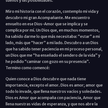
sueños y las posibilidades.
Miro mi historia con el corazón, contemplo mi vida y
descubro mi gran Acompañante. Me encuentro
envuelto en ese Dios-Amor que se implica y se
complica por mí. Un Dios que, en muchos momentos,
ha sabido darme lo que más necesitaba: “estar” a mi
lado, más que “hacer” a mi lado. Descubro a un Dios
que ha sabido tener paciencia en mi proceso personal,
un Dios que me “ha enseñado el sendero de la vida” y
he podido “caminar con gozo en su presencia”.
Termino como comencé:
Quien conoce a Dios descubre que nada tiene
importancia, excepto el amor. Dios es amor; amor que
todo lo invade, que llena nuestros vacíos y soledades.
Dios es Amor que acompaña con paciencia, Amor que
llena nuestras vidas de esperanza, y que nos abre la