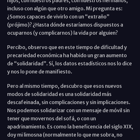
hijos, con nuestros padres, con nuestros hermanos,
incluso con algún que otro amigo. Mi pregunta es:
¿Somos capaces de vivirlo con un “extraño”
(prójimo)? ¿Hasta dónde estaríamos dispuestos a
ocuparnos (y complicarnos) la vida por alguien?
Percibo, observo que en este tiempo de dificultad y
precariedad económica ha habido un gran aumento
de “solidaridad”. Sí, los datos estadísticos nos lo dice
y nos lo pone de manifiesto.
Pero al mismo tiempo, descubro que esos nuevos
modos de solidaridad es una solidaridad más
descafeinada, sin complicaciones y sin implicaciones.
Nos podemos solidarizar con un mensaje de móvil sin
tener que movernos del sofá, o con un
apadrinamiento. Es como la beneficencia del siglo XIX,
doy mi limosna (normalmente lo que me sobra, no