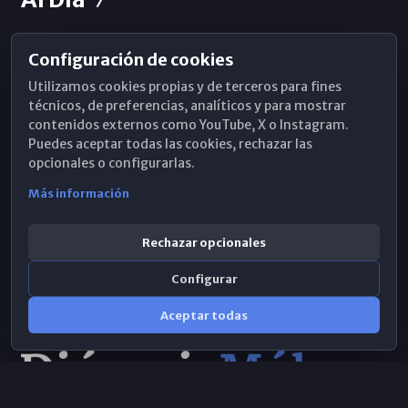
Configuración de cookies
Horarios de Misa
Utilizamos cookies propias y de terceros para fines
Hemeroteca
técnicos, de preferencias, analíticos y para mostrar
contenidos externos como YouTube, X o Instagram.
WhatsApp
Puedes aceptar todas las cookies, rechazar las
opcionales o configurarlas.
Más información
Rechazar opcionales
Configurar
Aceptar todas
Consulta IA
×