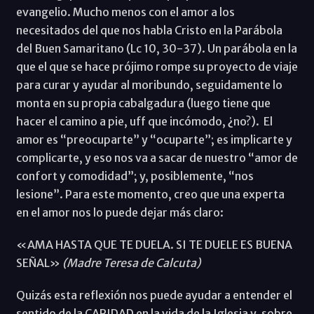
evangelio. Mucho menos con el amor a los
necesitados del que nos habla Cristo en la Parábola
del Buen Samaritano (Lc 10, 30-37). Un parábola en la
que el que se hace prójimo rompe su proyecto de viaje
para curar y ayudar al moribundo, seguidamente lo
monta en su propia cabalgadura (luego tiene que
hacer el camino a pie, uff que incómodo, ¿no?). El
amor es “preocuparte” y “ocuparte”; es implicarte y
complicarte, y eso nos va a sacar de nuestro “amor de
confort y comodidad”; y, posiblemente, “nos
lesione”. Para este momento, creo que una experta
en el amor nos lo puede dejar más claro:
«AMA HASTA QUE TE DUELA. SI TE DUELE ES BUENA
SEÑAL»
(Madre Teresa de Calcuta)
Quizás esta reflexión nos puede ayudar a entender el
sentido de la CARIDAD en la vida de la Iglesia y, sobre