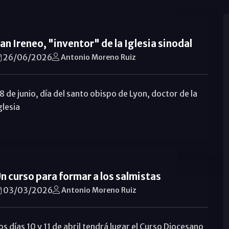
an Ireneo, "inventor" de la Iglesia sinodal
26/06/2026
Antonio Moreno Ruiz
8 de junio, día del santo obispo de Lyon, doctor de la
glesia
n curso para formar a los salmistas
03/03/2026
Antonio Moreno Ruiz
os días 10 y 11 de abril tendrá lugar el Curso Diocesano