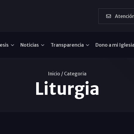
Atención
esis
Noticias
Transparencia
Dono a mi Iglesi
Inicio /
Categoria
Liturgia