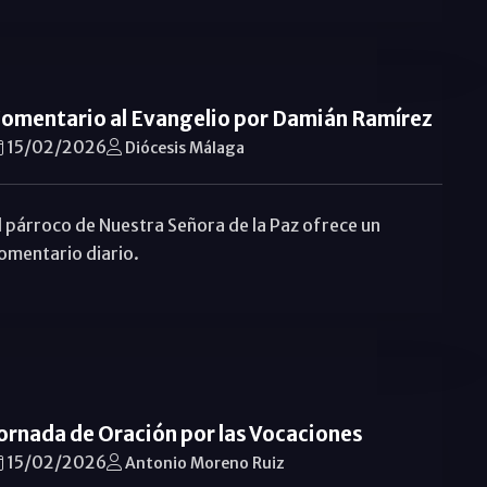
omentario al Evangelio por Damián Ramírez
15/02/2026
Diócesis Málaga
l párroco de Nuestra Señora de la Paz ofrece un
omentario diario.
ornada de Oración por las Vocaciones
15/02/2026
Antonio Moreno Ruiz