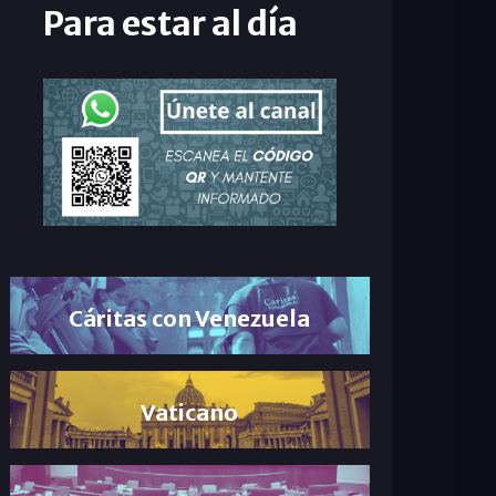
Para estar al día
Cáritas con Venezuela
Vaticano