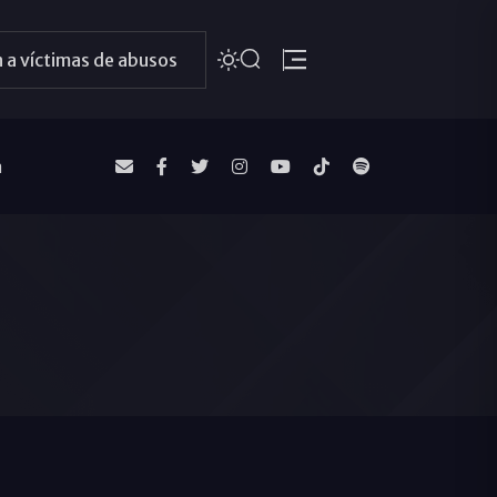
 a víctimas de abusos
a