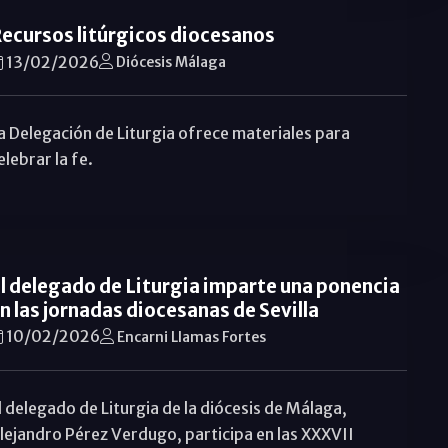
ecursos litúrgicos diocesanos
13/02/2026
Diócesis Málaga
a Delegación de Liturgia ofrece materiales para
elebrar la fe.
l delegado de Liturgia imparte una ponencia
n las jornadas diocesanas de Sevilla
10/02/2026
Encarni Llamas Fortes
l delegado de Liturgia de la diócesis de Málaga,
lejandro Pérez Verdugo, participa en las XXXVII