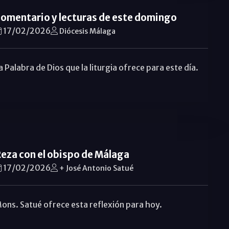
omentario y lecturas de este domingo
17/02/2026
Diócesis Málaga
a Palabra de Dios que la liturgia ofrece para este día.
eza con el obispo de Málaga
17/02/2026
+ José Antonio Satué
ons. Satué ofrece esta reflexión para hoy.