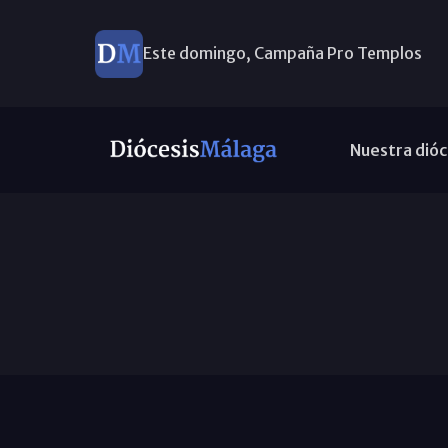
Este domingo, Campaña Pro Templos
Nuestra dióc