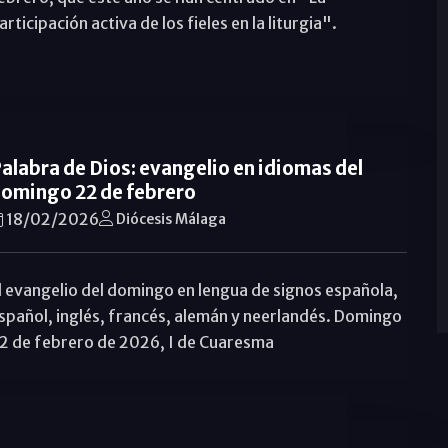
articipación activa de los fieles en la liturgia".
alabra de Dios: evangelio en idiomas del
omingo 22 de febrero
18/02/2026
Diócesis Málaga
l evangelio del domingo en lengua de signos española,
spañol, inglés, francés, alemán y neerlandés. Domingo
2 de febrero de 2026, I de Cuaresma