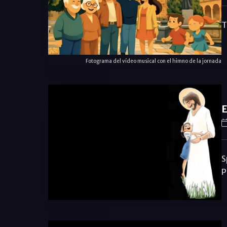
T
Fotograma del vídeo musical con el himno de la jornada
E
S
P