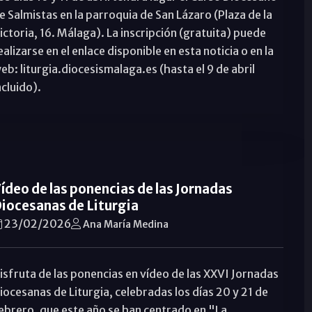
e Salmistas en la parroquia de San Lázaro (Plaza de la
ictoria, 16. Málaga). La inscripción (gratuita) puede
ealizarse en el enlace disponible en esta noticia o en la
eb: liturgia.diocesismalaga.es (hasta el 9 de abril
ncluido).
ídeo de las ponencias de las Jornadas
iocesanas de Liturgia
23/02/2026
Ana María Medina
isfruta de las ponencias en vídeo de las XXVI Jornadas
iocesanas de Liturgia, celebradas los días 20 y 21 de
ebrero, que este año se han centrado en "La