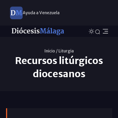
Ayuda a Venezuela
Inicio /
Liturgia
Recursos litúrgicos
diocesanos