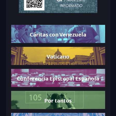
Cáritas con Venezuela
Vaticano
Conferencia Episcopal Española
Por tantos