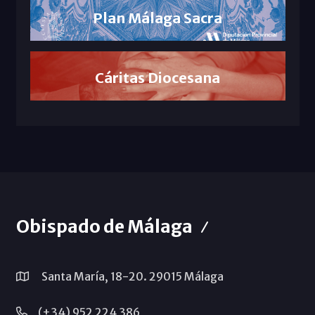
Plan Málaga Sacra
Cáritas Diocesana
Obispado de Málaga
Santa María, 18-20. 29015 Málaga
(+34) 952 224 386