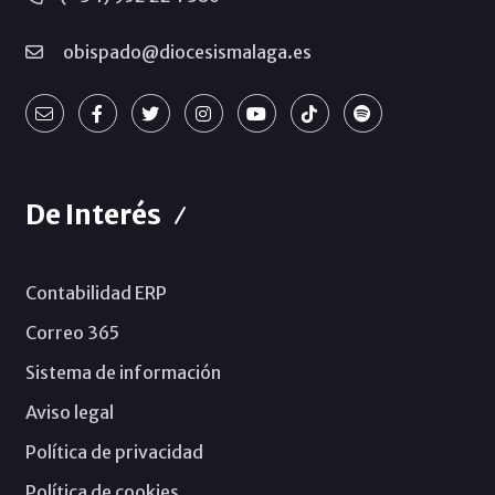
obispado@diocesismalaga.es
De Interés
Contabilidad ERP
Correo 365
Sistema de información
Aviso legal
Política de privacidad
Política de cookies