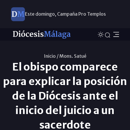
Este domingo, Campaña Pro Templos
Inicio /
Mons. Satué
El obispo comparece
para explicar la posición
de la Diócesis ante el
inicio del juicio a un
sacerdote