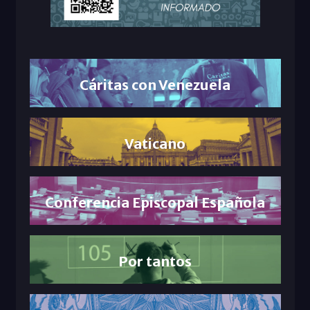
Cáritas con Venezuela
Vaticano
Conferencia Episcopal Española
Por tantos