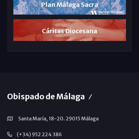
Plan Málaga Sacra
Cáritas Diocesana
Obispado de Málaga
Santa María, 18-20. 29015 Málaga
(+34) 952 224 386