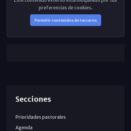
Este contenido externo está bloqueado por tus
preferencias de cookies.
Permitir contenidos de terceros
Secciones
Prioridades pastorales
Agenda