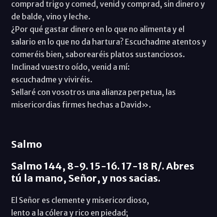
comprad trigo y comed, venid y comprad, sin dinero y
de balde, vino y leche.
¿Por qué gastar dinero en lo que no alimenta y el
salario en lo que no da hartura? Escuchadme atentos y
comeréis bien, saborearéis platos sustanciosos.
Inclinad vuestro oído, venid a mí:
escuchadme y viviréis.
Sellaré con vosotros una alianza perpetua, las
misericordias firmes hechas a David».
Salmo
Salmo 144, 8-9. 15-16. 17-18 R/. Abres
tú la mano, Señor, y nos sacias.
El Señor es clemente y misericordioso,
lento a la cólera y rico en piedad;