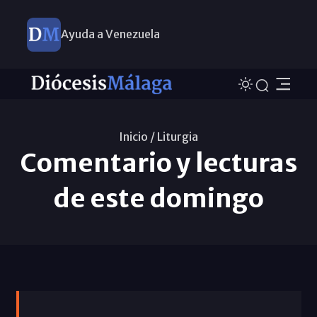
Ayuda a Venezuela
Inicio /
Liturgia
Comentario y lecturas
de este domingo