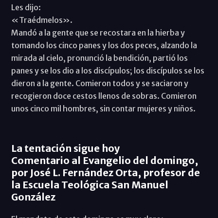
Les dijo:
«Traédmelos».
Mandó a la gente que se recostara en la hierba y
tomando los cinco panes y los dos peces, alzando la
mirada al cielo, pronunció la bendición, partió los
panes y se los dio a los discípulos; los discípulos se los
dieron a la gente. Comieron todos y se saciaron y
recogieron doce cestos llenos de sobras. Comieron
unos cinco mil hombres, sin contar mujeres y niños.
La tentación sigue hoy
Comentario al Evangelio del domingo,
por José L. Fernández Orta, profesor de
la Escuela Teológica San Manuel
González