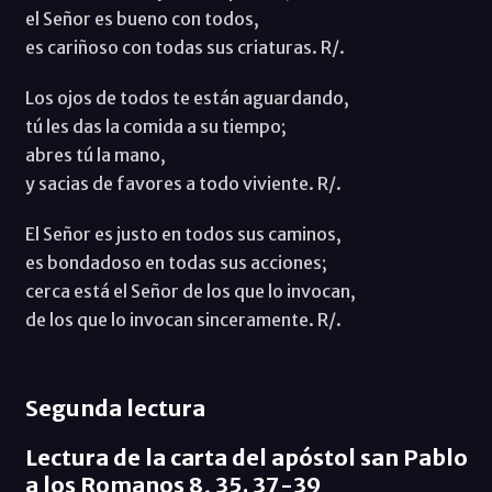
el Señor es bueno con todos,
es cariñoso con todas sus criaturas. R/.
Los ojos de todos te están aguardando,
tú les das la comida a su tiempo;
abres tú la mano,
y sacias de favores a todo viviente. R/.
El Señor es justo en todos sus caminos,
es bondadoso en todas sus acciones;
cerca está el Señor de los que lo invocan,
de los que lo invocan sinceramente. R/.
Segunda lectura
Lectura de la carta del apóstol san Pablo
a los Romanos 8, 35. 37-39