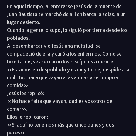
En aquel tiempo, al enterarse Jesús de la muerte de
Juan Bautista se marchó de allí en barca, a solas, a un
lugar desierto.
Cuando la gente lo supo, lo siguió por tierra desde los
poblados.
Al desembarcar vio Jesús una multitud, se
compadeció de ella y curó a los enfermos. Como se
hizo tarde, se acercaron los discípulos a decirle:
«Estamos en despoblado y es muy tarde, despide a la
multitud para que vayan a las aldeas y se compren
comida».
Jesús les replicó:
«No hace falta que vayan, dadles vosotros de
comer».
Ellos le replicaron:
«Si aquí no tenemos más que cinco panes y dos
peces».