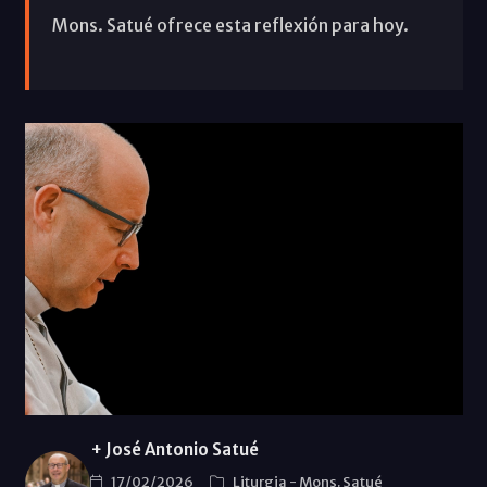
Mons. Satué ofrece esta reflexión para hoy.
+ José Antonio Satué
17/02/2026
Liturgia
-
Mons. Satué