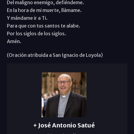
Del maligno enemigo, defiéndeme.
En la hora de mi muerte, llámame.
Y mándame ir a Ti.
Para que con tus santos te alabe.
Por los siglos de los siglos.
Amén.
(Oración atribuida a San Ignacio de Loyola)
+ José Antonio Satué