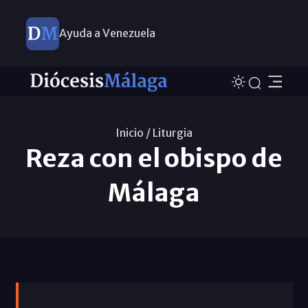
Ayuda a Venezuela
Inicio /
Liturgia
Reza con el obispo de
Málaga