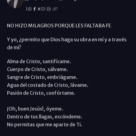
|
X
NO HIZO MILAGROS PORQUE LES FALTABA FE
Y yo, ¿permito que Dios haga su obra en mí y a través
de mí?
Alma de Cristo, santifícame.
Cuerpo de Cristo, sálvame.
Sangre de Cristo, embriágame.
Agua del costado de Cristo, lávame.
Pasión de Cristo, confórtame.
¡Oh, buen Jesús!, óyeme.
Dentro de tus llagas, escóndeme.
No permitas que me aparte de Ti.