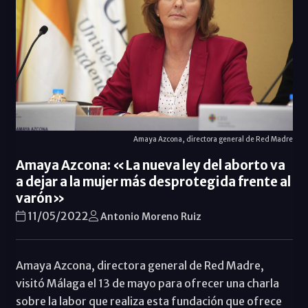
Amaya Azcona, directora general de Red Madre
Amaya Azcona: «La nueva ley del aborto va
a dejar a la mujer más desprotegida frente al
varón»
11/05/2022
Antonio Moreno Ruiz
Amaya Azcona, directora general de Red Madre,
visitó Málaga el 13 de mayo para ofrecer una charla
sobre la labor que realiza esta fundación que ofrece