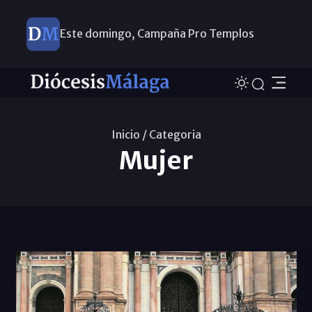
Este domingo, Campaña Pro Templos
Inicio /
Categoria
Mujer