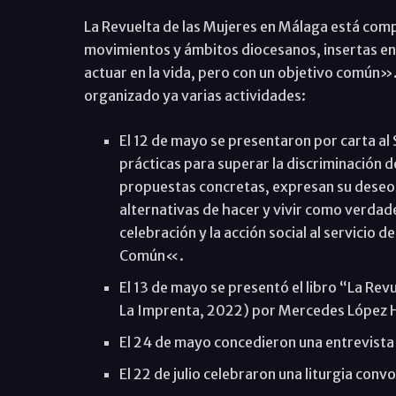
La Revuelta de las Mujeres en Málaga está com
movimientos y ámbitos diocesanos, insertas en 
actuar en la vida, pero con un objetivo común»
organizado ya varias actividades:
El 12 de mayo se presentaron por carta al
prácticas para superar la discriminación de
propuestas concretas, expresan su deseo
alternativas de hacer y vivir como verdade
celebración y la acción social al servicio 
Común«.
El 13 de mayo se presentó el libro “La Revu
La Imprenta, 2022) por Mercedes López H
El 24 de mayo concedieron una entrevista 
El 22 de julio celebraron una liturgia co