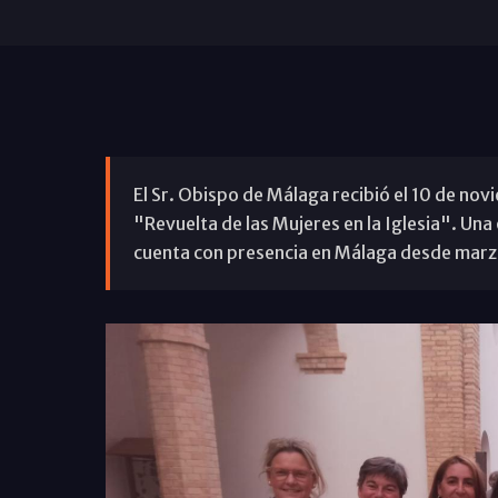
El Sr. Obispo de Málaga recibió el 10 de no
"Revuelta de las Mujeres en la Iglesia". Un
cuenta con presencia en Málaga desde marz