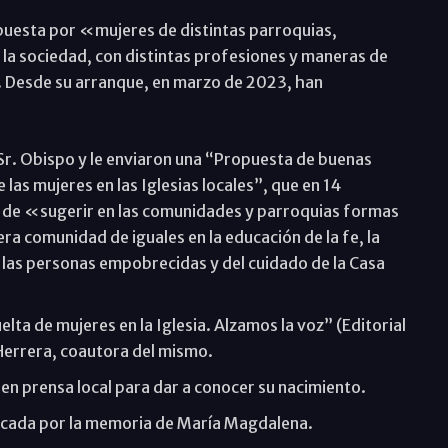
puesta por «mujeres de distintas parroquias,
la sociedad, con distintas profesiones y maneras de
. Desde su arranque, en marzo de 2023, han
 Sr. Obispo y le enviaron una “Propuesta de buenas
 las mujeres en las Iglesias locales”, que en 14
 de «sugerir en las comunidades y parroquias formas
ra comunidad de iguales en la educación de la fe, la
de las personas empobrecidas y del cuidado de la Casa
elta de mujeres en la Iglesia. Alzamos la voz” (Editorial
errera, coautora del mismo.
en prensa local para dar a conocer su nacimiento.
nvocada por la memoria de María Magdalena.