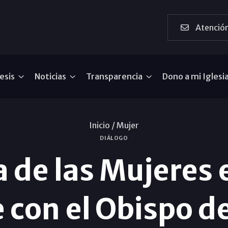
Atención
esis
Noticias
Transparencia
Dono a mi Iglesi
Inicio /
Mujer
DIÁLOGO
 de las Mujeres e
e con el Obispo d