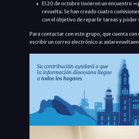
El 20 de octubre tuvieron un encuentro «
revuelta. Se han creado cuatro comisiones
con el objetivo de repartir tareas y pod
Para contactar con este grupo, que cuenta con 
escribir un correo electrónico a: axlarevuelt