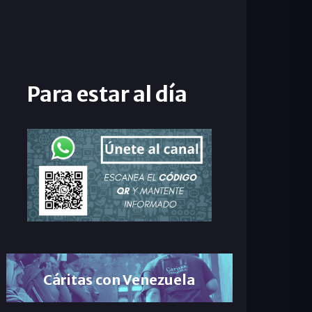
Para estar al día
Cáritas con Venezuela