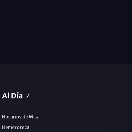
Al Día
Horarios de Misa
Hemeroteca