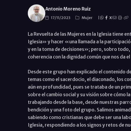
Antonio Moreno Ruiz
17/11/2023
Mujer
|
X
La Revuelta de las Mujeres en la Iglesia tiene ent
Iglesia» y hacer «una llamada a la participación
y en la toma de decisiones»; pero, sobro todo, 
coherencia con la dignidad común que nos da el
Desde este grupo han explicado el contenido d
temas como el sacerdocio, el diaconado, los cons
aún en profundidad, pues se trataba de un prim
sobre el cambio social y su visión sobre cómo l
trabajando desde la base, desde nuestras parr
bendición y una foto del grupo. Salimos animad
sabiendo como cristianas que debe ser una labor
Iglesia, respondiendo a los signos y retos de 