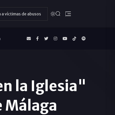
 a víctimas de abusos
a
n la Iglesia"
e Málaga