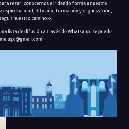
para rezar, conocernos e ir dando forma a nuestra
: espiritualidad, difusión, formación y organización,
er seguir nuestro camino».
una lista de difusión a través de Whatsapp, se puede
aenmalaga@gmail.com