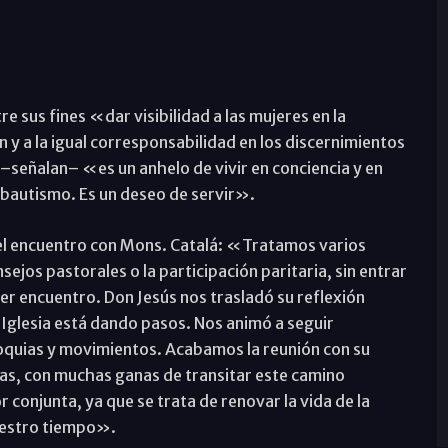
re sus fines «dar visibilidad a las mujeres en la
 y a la igual corresponsabilidad en los discernimientos
–señalan– «es un anhelo de vivir en conciencia y en
 bautismo. Es un deseo de servir».
el encuentro con Mons. Catalá: «Tratamos varios
ejos pastorales o la participación paritaria, sin entrar
er encuentro. Don Jesús nos trasladó su reflexión
a Iglesia está dando pasos. Nos animó a seguir
oquias y movimientos. Acabamos la reunión con su
as, con muchas ganas de transitar este camino
 conjunta, ya que se trata de renovar la vida de la
nuestro tiempo».